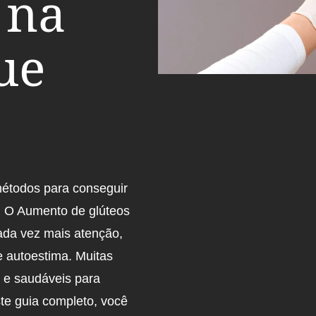
 na
ue
métodos para conseguir
. O Aumento de glúteos
da vez mais atenção,
e autoestima. Muitas
 e saudáveis para
ste guia completo, você