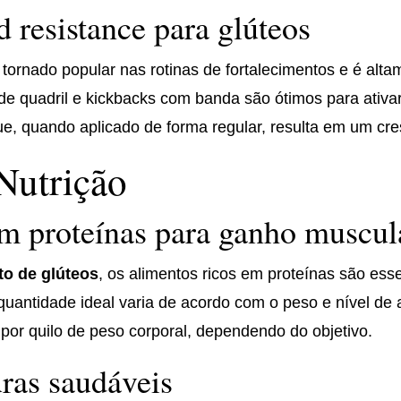
d resistance para glúteos
 tornado popular nas rotinas de fortalecimentos e é al
e quadril e kickbacks com banda são ótimos para ativar
ue, quando aplicado de forma regular, resulta em um cre
Nutrição
em proteínas para ganho muscul
o de glúteos
, os alimentos ricos em proteínas são ess
 A quantidade ideal varia de acordo com o peso e nível d
 por quilo de peso corporal, dependendo do objetivo.
ras saudáveis