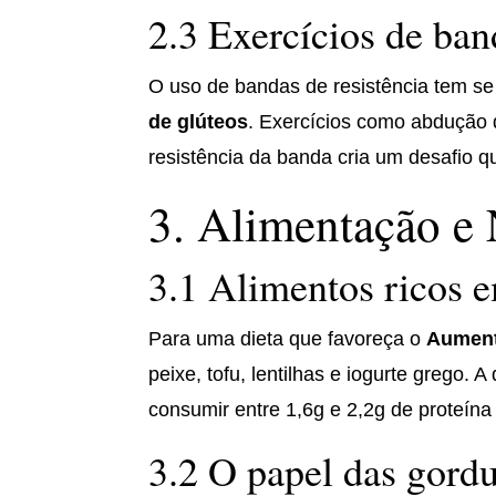
2.3 Exercícios de ban
O uso de bandas de resistência tem se
de glúteos
. Exercícios como abdução d
resistência da banda cria um desafio q
3. Alimentação e 
3.1 Alimentos ricos 
Para uma dieta que favoreça o
Aument
peixe, tofu, lentilhas e iogurte grego.
consumir entre 1,6g e 2,2g de proteína
3.2 O papel das gordu