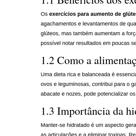
Os
exercícios para aumento de glút
agachamentos e levantamentos de quadr
glúteos, mas também aumentam a força 
possível notar resultados em poucas 
1.2 Como a alimentaç
Uma dieta rica e balanceada é essenci
ovos e leguminosas, contribui para o 
abacate e nozes, pode potencializar os
1.3 Importância da hi
Manter-se hidratado é um aspecto ger
as articulações e a eliminar toxinas. 