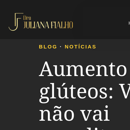
BLOG
·
NOTÍCIAS
Aumento
glúteos: 
não vai