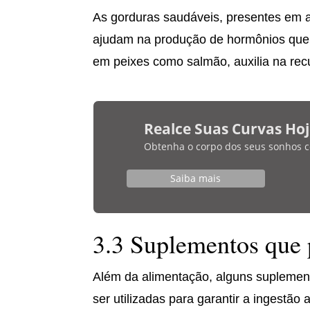
As gorduras saudáveis, presentes em 
ajudam na produção de hormônios que 
em peixes como salmão, auxilia na re
Realce Suas Curvas Hoj
Obtenha o corpo dos seus sonhos com
Saiba mais
3.3 Suplementos que
Além da alimentação, alguns suplemen
ser utilizadas para garantir a ingestã