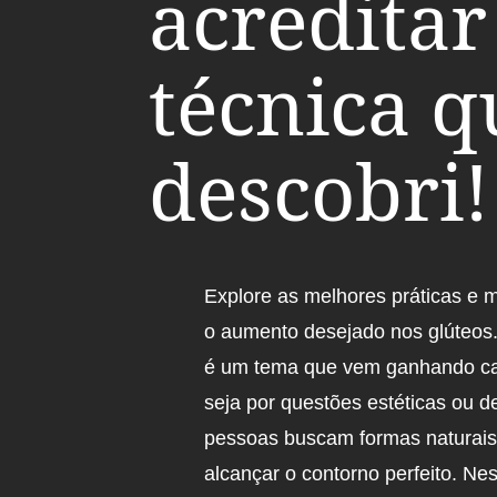
acreditar
técnica q
descobri!
Explore as melhores práticas e 
o aumento desejado nos glúteos
é um tema que vem ganhando ca
seja por questões estéticas ou d
pessoas buscam formas naturais
alcançar o contorno perfeito. Ne