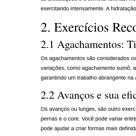
exercitando intensamente. A hidrataçã
2. Exercícios Re
2.1 Agachamentos: Ti
Os agachamentos são considerados o
variações, como agachamento sumô, ag
garantindo um trabalho abrangente na ár
2.2 Avanços e sua efi
Os avanços ou lunges, são outro exer
pernas e o core. Você pode variar entre
pode ajudar a criar formas mais definid