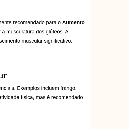
tamente recomendado para o
Aumento
 a musculatura dos glúteos. A
scimento muscular significativo.
ar
enciais. Exemplos incluem frango,
e atividade física, mas é recomendado