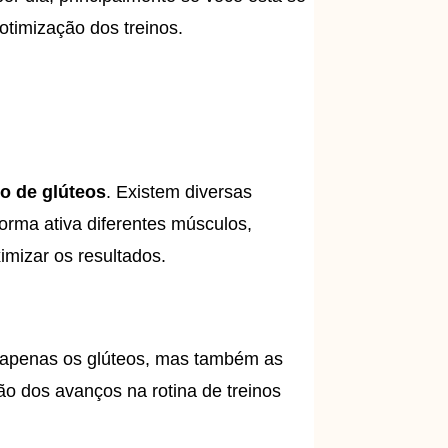
timização dos treinos.
o de glúteos
. Existem diversas
rma ativa diferentes músculos,
imizar os resultados.
o apenas os glúteos, mas também as
ção dos avanços na rotina de treinos