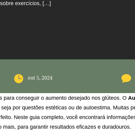
sobre exercícios, […]


out 5, 2024
os para conseguir o aumento desejado nos glúteos. O
Au
seja por questões estéticas ou de autoestima. Muitas 
feito. Neste guia completo, você encontrará informações
o mais, para garantir resultados eficazes e duradouros.