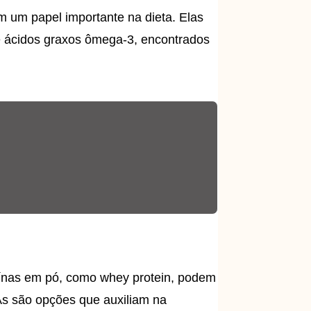
 um papel importante na dieta. Elas
e ácidos graxos ômega-3, encontrados
eínas em pó, como whey protein, podem
AAs são opções que auxiliam na