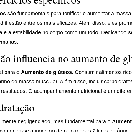
eos
são fundamentais para tonificar e aumentar a massa
il estão entre os mais eficazes. Além disso, eles pro
e a estabilidade no corpo como um todo. Dedicando-se 
semanas.
ão influencia no aumento de gl
al para o
Aumento de glúteos
. Consumir alimentos ric
ganho de massa muscular. Além disso, incluir carboidrat
 resultados. O acompanhamento nutricional é um diferen
dratação
almente negligenciado, mas fundamental para o
Aumento
Recomenda-se a ingestão de pelo menos 2 litros de água p