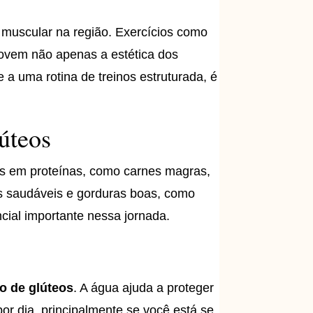
 muscular na região. Exercícios como
movem não apenas a estética dos
a uma rotina de treinos estruturada, é
úteos
os em proteínas, como carnes magras,
os saudáveis e gorduras boas, como
cial importante nessa jornada.
 de glúteos
. A água ajuda a proteger
or dia, principalmente se você está se