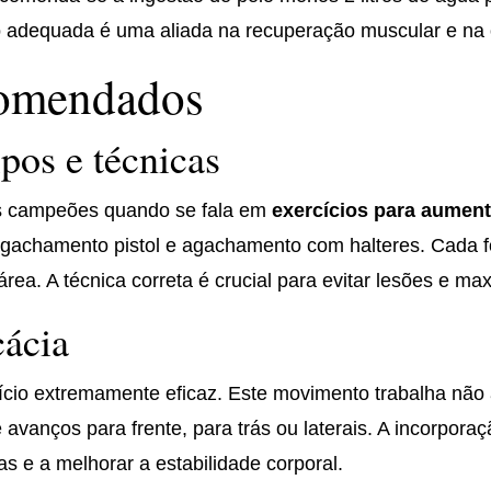
o adequada é uma aliada na recuperação muscular e na o
comendados
pos e técnicas
s campeões quando se fala em
exercícios para aument
achamento pistol e agachamento com halteres. Cada fo
ea. A técnica correta é crucial para evitar lesões e max
cácia
cício extremamente eficaz. Este movimento trabalha nã
 avanços para frente, para trás ou laterais. A incorpora
as e a melhorar a estabilidade corporal.