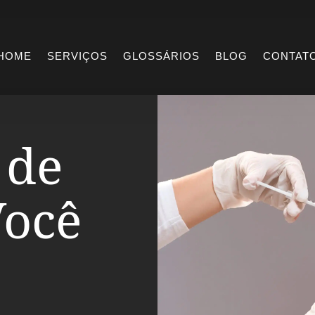
HOME
SERVIÇOS
GLOSSÁRIOS
BLOG
CONTAT
 de
Você