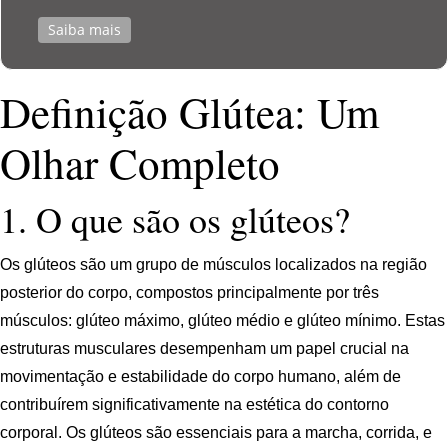
Saiba mais
Definição Glútea: Um
Olhar Completo
1. O que são os glúteos?
Os glúteos são um grupo de músculos localizados na região
posterior do corpo, compostos principalmente por três
músculos: glúteo máximo, glúteo médio e glúteo mínimo. Estas
estruturas musculares desempenham um papel crucial na
movimentação e estabilidade do corpo humano, além de
contribuírem significativamente na estética do contorno
corporal. Os glúteos são essenciais para a marcha, corrida, e