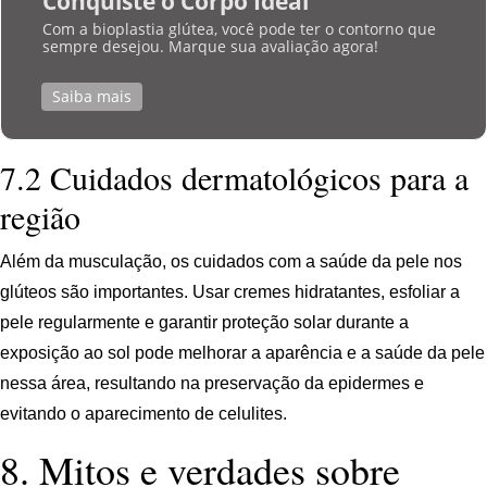
Conquiste o Corpo Ideal
Com a bioplastia glútea, você pode ter o contorno que
sempre desejou. Marque sua avaliação agora!
Saiba mais
7.2 Cuidados dermatológicos para a
região
Além da musculação, os cuidados com a saúde da pele nos
glúteos são importantes. Usar cremes hidratantes, esfoliar a
pele regularmente e garantir proteção solar durante a
exposição ao sol pode melhorar a aparência e a saúde da pele
nessa área, resultando na preservação da epidermes e
evitando o aparecimento de celulites.
8. Mitos e verdades sobre