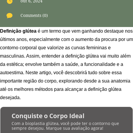

out 6, 2024

Comments (0)
Definição glútea
é um termo que vem ganhando destaque nos
últimos anos, especialmente com o aumento da procura por um
contorno corporal que valorize as curvas femininas e
masculinas. Assim, entender a definição glútea vai muito além
da estética; envolve também a saúde, a funcionalidade e a
autoestima. Neste artigo, você descobrirá tudo sobre essa
importante região do corpo, explorando desde a sua anatomia
até os melhores métodos para alcançar a definição glútea
desejada.
Conquiste o Corpo Ideal
Com a bioplastia glútea, você pode ter o contorno que
sempre desejou. Marque sua avaliação agora!