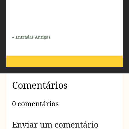
resultados naturais e duradouros, muitos se perguntam:
como...
« Entradas Antigas
Comentários
0 comentários
Enviar um comentário