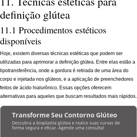
11. Técnicas estéticas para
definição glútea
11.1 Procedimentos estéticos
disponíveis
Hoje, existem diversas técnicas estéticas que podem ser
utilizadas para aprimorar a definição glútea. Entre elas estão a
lipotransferência, onde a gordura é retirada de uma área do
corpo e injetada nos glúteos, e a aplicação de preenchedores
feitos de ácido hialurônico. Essas opções oferecem
alternativas para aqueles que buscam resultados mais rápidos.
Transforme Seu Contorno Glúteo
Descubra a bioplastia glútea e realce suas curvas de
forma segura e eficaz. Agende uma consulta!