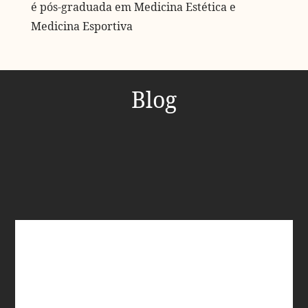
é pós-graduada em Medicina Estética e
Medicina Esportiva
Blog