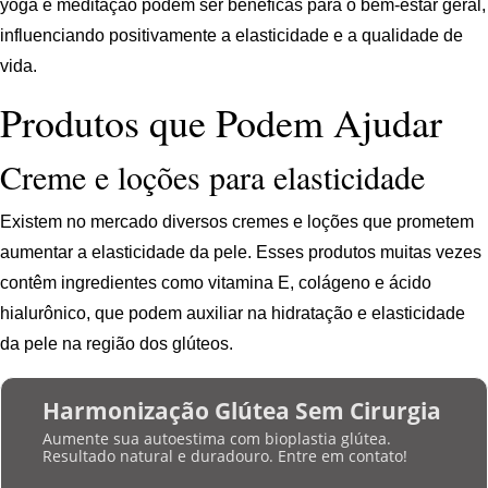
yoga e meditação podem ser benéficas para o bem-estar geral,
influenciando positivamente a elasticidade e a qualidade de
vida.
Produtos que Podem Ajudar
Creme e loções para elasticidade
Existem no mercado diversos cremes e loções que prometem
aumentar a elasticidade da pele. Esses produtos muitas vezes
contêm ingredientes como vitamina E, colágeno e ácido
hialurônico, que podem auxiliar na hidratação e elasticidade
da pele na região dos glúteos.
Harmonização Glútea Sem Cirurgia
Aumente sua autoestima com bioplastia glútea.
Resultado natural e duradouro. Entre em contato!