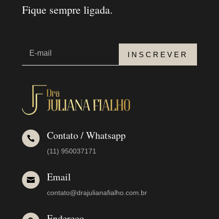
Fique sempre ligada.
INSCREVER
Contato / Whatsapp

(11) 950037171
Email

contato@drajulianafialho.com.br
Endereço