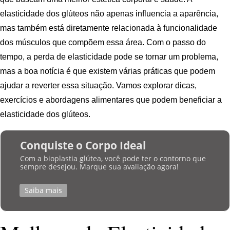
elasticidade dos glúteos não apenas influencia a aparência,
mas também está diretamente relacionada à funcionalidade
dos músculos que compõem essa área. Com o passo do
tempo, a perda de elasticidade pode se tornar um problema,
mas a boa notícia é que existem várias práticas que podem
ajudar a reverter essa situação. Vamos explorar dicas,
exercícios e abordagens alimentares que podem beneficiar a
elasticidade dos glúteos.
Conquiste o Corpo Ideal
Com a bioplastia glútea, você pode ter o contorno que
sempre desejou. Marque sua avaliação agora!
Saiba mais