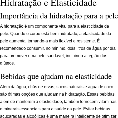
Hidratação e Elasticidade
Importância da hidratação para a pele
A hidratação é um componente vital para a elasticidade da
pele. Quando o corpo está bem hidratado, a elasticidade da
pele aumenta, tornando-a mais flexível e resistente. É
recomendado consumir, no mínimo, dois litros de água por dia
para promover uma pele saudável, incluindo a região dos
glúteos.
Bebidas que ajudam na elasticidade
Além da água, chás de ervas, sucos naturais e água de coco
são ótimas opções que ajudam na hidratação. Essas bebidas,
além de manterem a elasticidade, também fornecem vitaminas
e minerais essenciais para a saúde da pele. Evitar bebidas
açucaradas e alcoólicas é uma maneira inteligente de otimizar