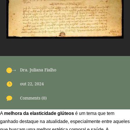
Dra. Juliana Fialho

out 22, 2024

Comments (0)
A
melhora da elasticidade glúteos
é um tema que tem
ganhado destaque na atualidade, especialmente entre aqueles
que buscam uma melhor estética corporal e saúde. A