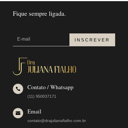
Fique sempre ligada.
INSCREVER
Contato / Whatsapp

(11) 950037171
Email

contato@drajulianafialho.com.br