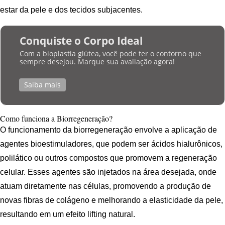
estar da pele e dos tecidos subjacentes.
Conquiste o Corpo Ideal
Com a bioplastia glútea, você pode ter o contorno que
sempre desejou. Marque sua avaliação agora!
Saiba mais
Como funciona a Biorregeneração?
O funcionamento da biorregeneração envolve a aplicação de
agentes bioestimuladores, que podem ser ácidos hialurônicos,
polilático ou outros compostos que promovem a regeneração
celular. Esses agentes são injetados na área desejada, onde
atuam diretamente nas células, promovendo a produção de
novas fibras de colágeno e melhorando a elasticidade da pele,
resultando em um efeito lifting natural.