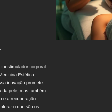
a
bioestimulador corporal
Medicina Estética
Essa inovação promete
a da pele, mas também
co e a recuperação
plorar o que são os