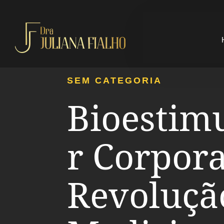
SEM CATEGORIA
Bioestim
r Corpora
Revoluçã