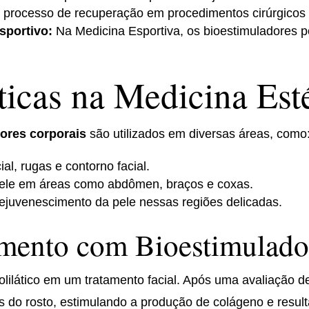
 processo de recuperação em procedimentos cirúrgicos 
sportivo:
Na Medicina Esportiva, os bioestimuladores 
ticas na Medicina Est
ores corporais
são utilizados em diversas áreas, como
al, rugas e contorno facial.
pele em áreas como abdômen, braços e coxas.
ejuvenescimento da pele nessas regiões delicadas.
mento com Bioestimulado
lilático em um tratamento facial. Após uma avaliação d
os do rosto, estimulando a produção de colágeno e resu