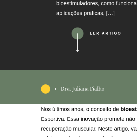
bioestimuladores, como funciona
aplicações práticas, […]
LER ARTIGO
Dra. Juliana Fialho
Nos últimos anos, o conceito de
bioes
Esportiva. Essa inovação promete não 
recuperação muscular. Neste artigo, v