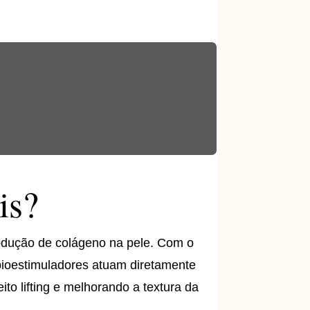
is?
odução de colágeno na pele. Com o
 bioestimuladores atuam diretamente
to lifting e melhorando a textura da