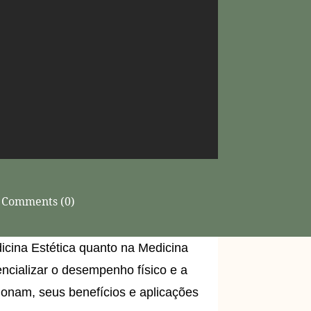
Comments (0)
cina Estética quanto na Medicina
cializar o desempenho físico e a
ionam, seus benefícios e aplicações