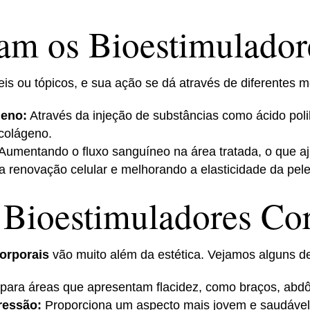
m os Bioestimulador
eis ou tópicos, e sua ação se dá através de diferentes 
geno:
Através da injeção de substâncias como ácido polilá
 colágeno.
Aumentando o fluxo sanguíneo na área tratada, o que aju
renovação celular e melhorando a elasticidade da pele
 Bioestimuladores Co
orporais
vão muito além da estética. Vejamos alguns de
 para áreas que apresentam flacidez, como braços, abd
ressão:
Proporciona um aspecto mais jovem e saudável