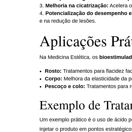
Melhoria na cicatrização:
Acelera o
Potencialização do desempenho e
e na redução de lesões.
Aplicações Prá
Na Medicina Estética, os
bioestimulad
Rosto:
Tratamentos para flacidez faci
Corpo:
Melhora da elasticidade da 
Pescoço e colo:
Tratamentos para r
Exemplo de Trata
Um exemplo prático é o uso de ácido po
injetar o produto em pontos estratégic