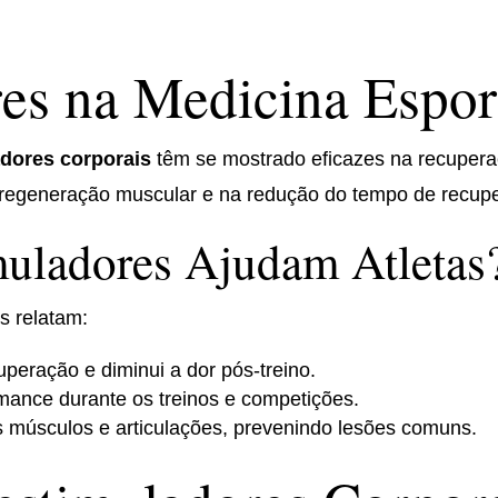
es na Medicina Espor
adores corporais
têm se mostrado eficazes na recupera
 regeneração muscular e na redução do tempo de recupe
uladores Ajudam Atletas
s relatam:
uperação e diminui a dor pós-treino.
mance durante os treinos e competições.
s músculos e articulações, prevenindo lesões comuns.