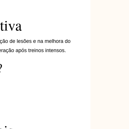
tiva
ção de lesões e na melhora do
ração após treinos intensos.
?