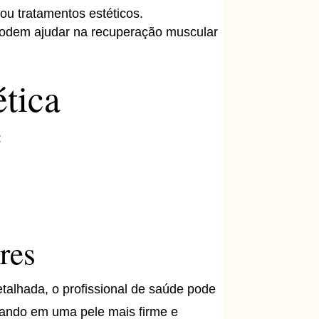
ou tratamentos estéticos.
podem ajudar na recuperação muscular
ética
:
res
etalhada, o profissional de saúde pode
ltando em uma pele mais firme e