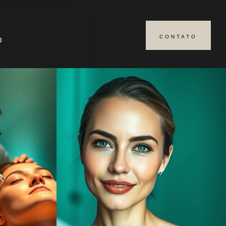
CONTATO
O