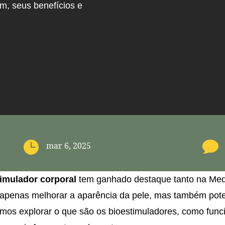
m, seus benefícios e


mar 6, 2025
timulador corporal
tem ganhado destaque tanto na Medi
apenas melhorar a aparência da pele, mas também poten
amos explorar o que são os bioestimuladores, como func