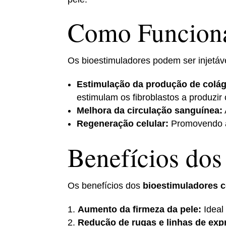
Como Funciona
Os bioestimuladores podem ser injetáv
Estimulação da produção de colá
estimulam os fibroblastos a produzir
Melhora da circulação sanguínea:
Regeneração celular:
Promovendo a 
Benefícios dos
Os benefícios dos
bioestimuladores c
Aumento da firmeza da pele:
Ideal
Redução de rugas e linhas de exp