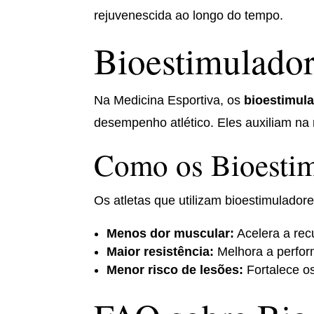
rejuvenescida ao longo do tempo.
Bioestimulador
Na Medicina Esportiva, os
bioestimul
desempenho atlético. Eles auxiliam na
Como os Bioestim
Os atletas que utilizam bioestimuladore
Menos dor muscular:
Acelera a rec
Maior resistência:
Melhora a perfor
Menor risco de lesões:
Fortalece o