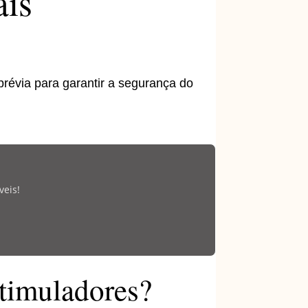
ais
prévia para garantir a segurança do
veis!
stimuladores?