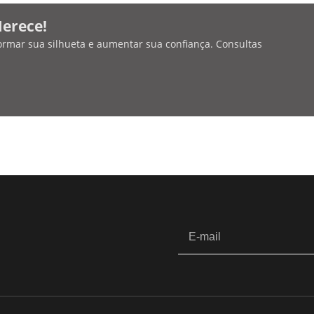
Merece!
ormar sua silhueta e aumentar sua confiança. Consultas