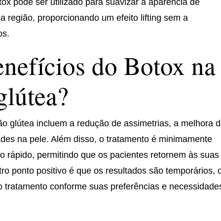
ox pode ser utilizado para suavizar a aparência de
a região, proporcionando um efeito lifting sem a
os.
enefícios do Botox na
glútea?
o glútea incluem a redução de assimetrias, a melhora 
dades na pele. Além disso, o tratamento é minimamente
 rápido, permitindo que os pacientes retornem às suas
ro ponto positivo é que os resultados são temporários, 
o tratamento conforme suas preferências e necessidade