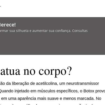
.
Merece!
ormar sua silhueta e aumentar sua confiança. Consultas
atua no corpo?
ção da liberação de acetilcolina, um neurotransmissor
Quando injetado em músculos específicos, o Botox prov
do em uma aparência mais suave e menos marcada. No