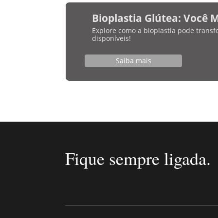
Bioplastia Glútea: Você 
Explore como a bioplastia pode transf
disponíveis!
Saiba mais
Fique sempre ligada.