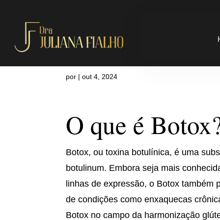
O que é Bot
por
|
out 4, 2024
O que é Botox
Botox, ou toxina botulínica, é uma subs
botulinum. Embora seja mais conhecida
linhas de expressão, o Botox também po
de condições como enxaquecas crônicas
Botox no campo da harmonização glúte