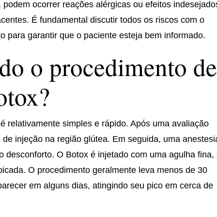
podem ocorrer reações alérgicas ou efeitos indesejado
entes. É fundamental discutir todos os riscos com o
o para garantir que o paciente esteja bem informado.
ado o procedimento d
otox?
é relativamente simples e rápido. Após uma avaliação
os de injeção na região glútea. Em seguida, uma anestesi
 o desconforto. O Botox é injetado com uma agulha fina,
 picada. O procedimento geralmente leva menos de 30
arecer em alguns dias, atingindo seu pico em cerca de