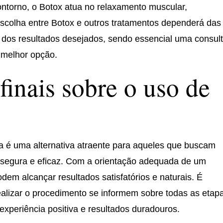
ntorno, o Botox atua no relaxamento muscular,
escolha entre Botox e outros tratamentos dependerá das
e dos resultados desejados, sendo essencial uma consul
 melhor opção.
finais sobre o uso de
a é uma alternativa atraente para aqueles que buscam
a segura e eficaz. Com a orientação adequada de um
odem alcançar resultados satisfatórios e naturais. É
alizar o procedimento se informem sobre todas as etap
xperiência positiva e resultados duradouros.