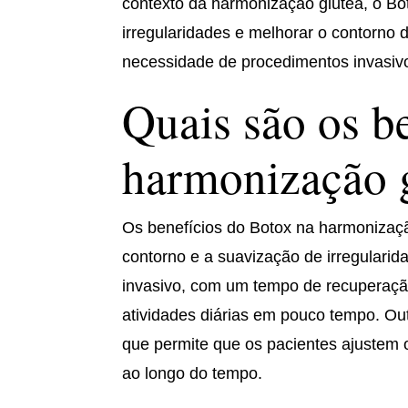
contexto da harmonização glútea, o Bot
irregularidades e melhorar o contorno d
necessidade de procedimentos invasiv
Quais são os b
harmonização 
Os benefícios do Botox na harmonizaçã
contorno e a suavização de irregulari
invasivo, com um tempo de recuperação
atividades diárias em pouco tempo. Out
que permite que os pacientes ajustem 
ao longo do tempo.