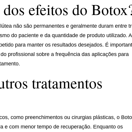
 dos efeitos do Botox
glútea não são permanentes e geralmente duram entre t
mo do paciente e da quantidade de produto utilizado. 
petido para manter os resultados desejados. É importan
do profissional sobre a frequência das aplicações para
atamento.
utros tratamentos
cos, como preenchimentos ou cirurgias plásticas, o Bot
a e com menor tempo de recuperação. Enquanto os