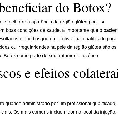
eneficiar do Botox?
je melhorar a aparência da região glútea pode se
 em boas condições de saúde. É importante que o pacien
esultados e que busque um profissional qualificado para
idez ou irregularidades na pele da região glútea são os
o Botox como parte de seu tratamento estético.
scos e efeitos colatera
o quando administrado por um profissional qualificado,
enciais. Os mais comuns incluem dor no local da injeção,