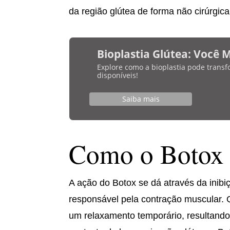
da região glútea de forma não cirúrgica
Bioplastia Glútea: Você 
Explore como a bioplastia pode transf
disponíveis!
Saiba mais
Como o Botox 
A ação do Botox se dá através da inibi
responsável pela contração muscular. 
um relaxamento temporário, resultan