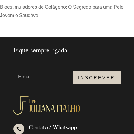
Bioestimuladores de Colágeno: O Segredo para uma Pele
Jovem e Saudável
Fique sempre ligada.
INSCREVER
Contato / Whatsapp
