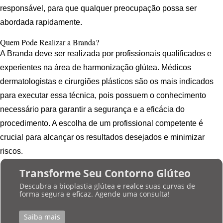
responsável, para que qualquer preocupação possa ser
abordada rapidamente.
Quem Pode Realizar a Branda?
A Branda deve ser realizada por profissionais qualificados e
experientes na área de harmonização glútea. Médicos
dermatologistas e cirurgiões plásticos são os mais indicados
para executar essa técnica, pois possuem o conhecimento
necessário para garantir a segurança e a eficácia do
procedimento. A escolha de um profissional competente é
crucial para alcançar os resultados desejados e minimizar
riscos.
Transforme Seu Contorno Glúteo
Descubra a bioplastia glútea e realce suas curvas de
forma segura e eficaz. Agende uma consulta!
Saiba mais