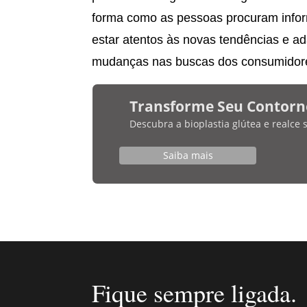
forma como as pessoas procuram inform
estar atentos às novas tendências e ad
mudanças nas buscas dos consumidor
Transforme Seu Contorn
Descubra a bioplastia glútea e realce
Saiba mais
Fique sempre ligada.