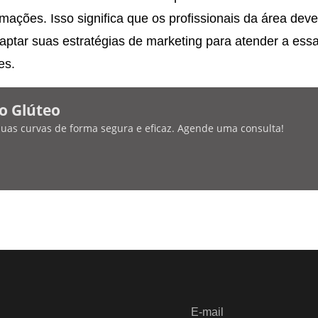
ações. Isso significa que os profissionais da área dev
aptar suas estratégias de marketing para atender a ess
es.
o Glúteo
 suas curvas de forma segura e eficaz. Agende uma consulta!