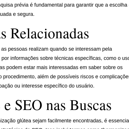
uisa prévia é fundamental para garantir que a escolha
quada e segura.
s Relacionadas
e as pessoas realizam quando se interessam pela
por informações sobre técnicas específicas, como o us
tras podem estar mais interessadas em saber sobre os
o procedimento, além de possíveis riscos e complicaçõe
ação ou interesse específico do usuário.
e e SEO nas Buscas
zação glútea sejam facilmente encontradas, é essencia