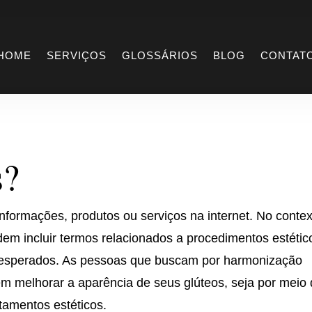
cas
HOME
SERVIÇOS
GLOSSÁRIOS
BLOG
CONTAT
s?
nformações, produtos ou serviços na internet. No conte
em incluir termos relacionados a procedimentos estétic
s esperados. As pessoas que buscam por harmonização
em melhorar a aparência de seus glúteos, seja por meio
atamentos estéticos.