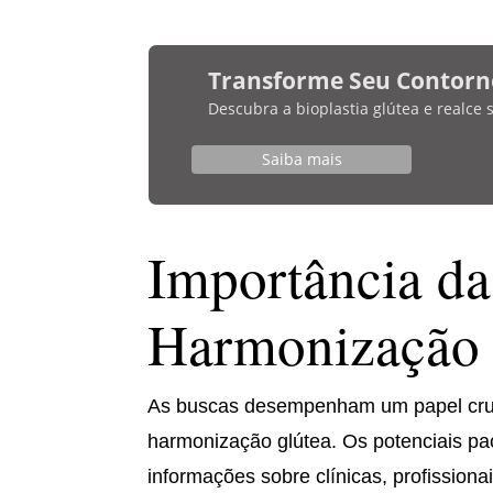
Transforme Seu Contorn
Descubra a bioplastia glútea e realce
Saiba mais
Importância da
Harmonização 
As buscas desempenham um papel cruci
harmonização glútea. Os potenciais pa
informações sobre clínicas, profission