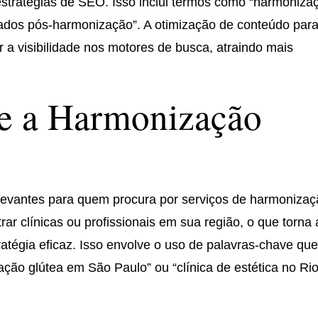
 estratégias de SEO. Isso inclui termos como “harmoniza
idados pós-harmonização”. A otimização de conteúdo par
 a visibilidade nos motores de busca, atraindo mais
 e a Harmonização
levantes para quem procura por serviços de harmoniza
ar clínicas ou profissionais em sua região, o que torna 
atégia eficaz. Isso envolve o uso de palavras-chave qu
ção glútea em São Paulo” ou “clínica de estética no Ri