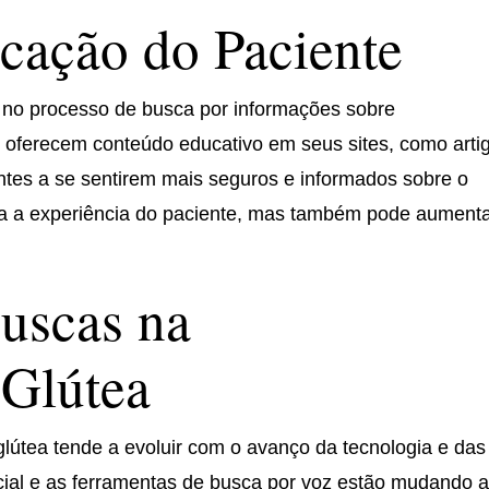
cação do Paciente
 no processo de busca por informações sobre
e oferecem conteúdo educativo em seus sites, como arti
tes a se sentirem mais seguros e informados sobre o
a a experiência do paciente, mas também pode aumenta
uscas na
Glútea
lútea tende a evoluir com o avanço da tecnologia e das
tificial e as ferramentas de busca por voz estão mudando 