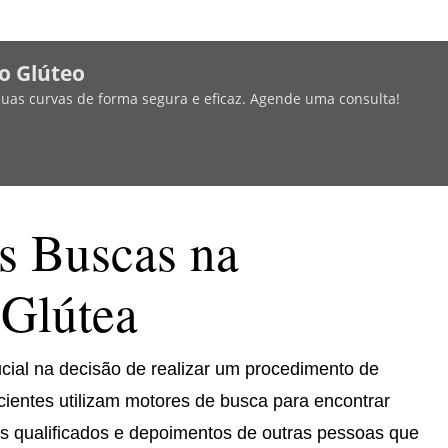
o Glúteo
 suas curvas de forma segura e eficaz. Agende uma consulta!
s Buscas na
Glútea
al na decisão de realizar um procedimento de
cientes utilizam motores de busca para encontrar
ais qualificados e depoimentos de outras pessoas que