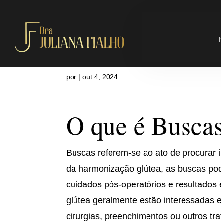
O que é Bus
por
|
out 4, 2024
O que é Busca
Buscas referem-se ao ato de procurar i
da harmonização glútea, as buscas pod
cuidados pós-operatórios e resultado
glútea geralmente estão interessadas 
cirurgias, preenchimentos ou outros tr