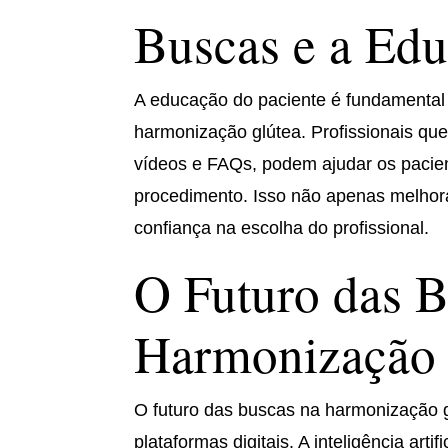
Buscas e a Edu
A educação do paciente é fundamental
harmonização glútea. Profissionais qu
vídeos e FAQs, podem ajudar os pacien
procedimento. Isso não apenas melhor
confiança na escolha do profissional.
O Futuro das B
Harmonização 
O futuro das buscas na harmonização g
plataformas digitais. A inteligência ar