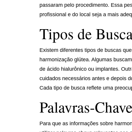
passaram pelo procedimento. Essa pesq
profissional e do local seja a mais ade
Tipos de Busca
Existem diferentes tipos de buscas qu
harmonização glútea. Algumas buscam 
de ácido hialurônico ou implantes. Ou
cuidados necessários antes e depois d
Cada tipo de busca reflete uma preocup
Palavras-Chav
Para que as informações sobre harmoni