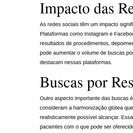
Impacto das Re
As redes sociais têm um impacto signif
Plataformas como Instagram e Facebook
resultados de procedimentos, depoiment
pode aumentar o volume de buscas por 
destacam nessas plataformas.
Buscas por Res
Outro aspecto importante das buscas é
consideram a harmonização glútea quer
realisticamente possível alcançar. Ess
pacientes com o que pode ser oferecido 