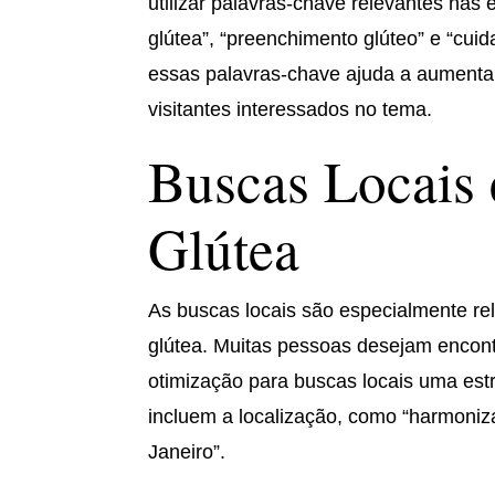
utilizar palavras-chave relevantes nas
glútea”, “preenchimento glúteo” e “cu
essas palavras-chave ajuda a aumentar
visitantes interessados no tema.
Buscas Locais
Glútea
As buscas locais são especialmente re
glútea. Muitas pessoas desejam encontr
otimização para buscas locais uma estr
incluem a localização, como “harmoniza
Janeiro”.