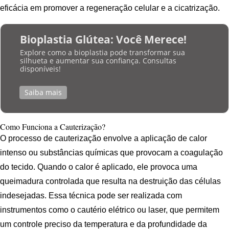
eficácia em promover a regeneração celular e a cicatrização.
Bioplastia Glútea: Você Merece!
Explore como a bioplastia pode transformar sua
silhueta e aumentar sua confiança. Consultas
disponíveis!
Saiba mais
Como Funciona a Cauterização?
O processo de cauterização envolve a aplicação de calor
intenso ou substâncias químicas que provocam a coagulação
do tecido. Quando o calor é aplicado, ele provoca uma
queimadura controlada que resulta na destruição das células
indesejadas. Essa técnica pode ser realizada com
instrumentos como o cautério elétrico ou laser, que permitem
um controle preciso da temperatura e da profundidade da