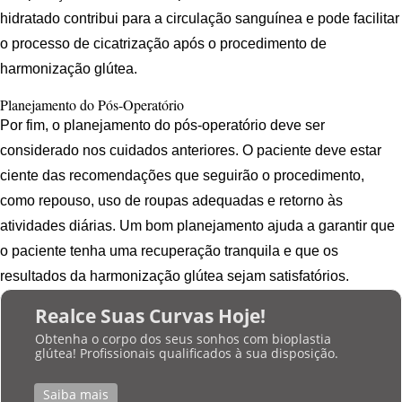
hidratado contribui para a circulação sanguínea e pode facilitar
o processo de cicatrização após o procedimento de
harmonização glútea.
Planejamento do Pós-Operatório
Por fim, o planejamento do pós-operatório deve ser
considerado nos cuidados anteriores. O paciente deve estar
ciente das recomendações que seguirão o procedimento,
como repouso, uso de roupas adequadas e retorno às
atividades diárias. Um bom planejamento ajuda a garantir que
o paciente tenha uma recuperação tranquila e que os
resultados da harmonização glútea sejam satisfatórios.
Realce Suas Curvas Hoje!
Obtenha o corpo dos seus sonhos com bioplastia
glútea! Profissionais qualificados à sua disposição.
Saiba mais