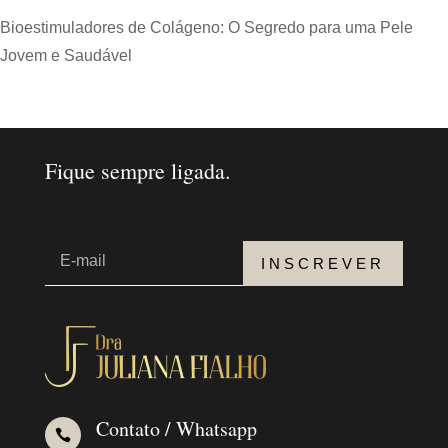
Bioestimuladores de Colágeno: O Segredo para uma Pele
Jovem e Saudável
Fique sempre ligada.
INSCREVER
Contato / Whatsapp
