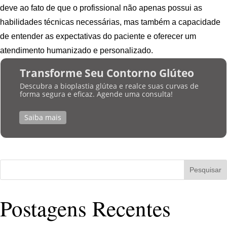
deve ao fato de que o profissional não apenas possui as
habilidades técnicas necessárias, mas também a capacidade
de entender as expectativas do paciente e oferecer um
atendimento humanizado e personalizado.
Transforme Seu Contorno Glúteo
Descubra a bioplastia glútea e realce suas curvas de
forma segura e eficaz. Agende uma consulta!
Saiba mais
Pesquisar
Postagens Recentes