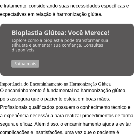
e tratamento, considerando suas necessidades específicas e
expectativas em relação à harmonização glútea.
Bioplastia Glútea: Você Merece!
Explore como a bioplastia pode transformar sua
silhueta e aumentar sua confiança. Consultas
disponíveis!
Saiba mais
Importância do Encaminhamento na Harmonização Glútea
O encaminhamento é fundamental na harmonização glútea,
pois assegura que o paciente esteja em boas mãos.
Profissionais qualificados possuem o conhecimento técnico e
a experiência necessária para realizar procedimentos de forma
segura e eficaz. Além disso, o encaminhamento ajuda a evitar
complicações e insatisfações, uma vez que o paciente é