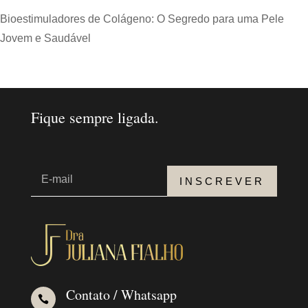
Bioestimuladores de Colágeno: O Segredo para uma Pele
Jovem e Saudável
Fique sempre ligada.
INSCREVER
Contato / Whatsapp
