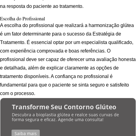
na resposta do paciente ao tratamento.
Escolha do Profissional
A escolha do profissional que realizará a harmonização glútea
é um fator determinante para o sucesso da Estratégia de
Tratamento. É essencial optar por um especialista qualificado,
com experiência comprovada e boas referências. O
profissional deve ser capaz de oferecer uma avaliação honesta
e detalhada, além de explicar claramente as opções de
tratamento disponíveis. A confiança no profissional é
fundamental para que o paciente se sinta seguro e satisfeito
com o processo.
Transforme Seu Contorno Glúteo
Descubra a bioplastia glútea e realce suas curvas de
forma segura e eficaz. Agende uma consulta!
Saiba mais