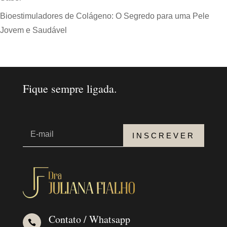
Bioestimuladores de Colágeno: O Segredo para uma Pele
Jovem e Saudável
Fique sempre ligada.
INSCREVER
Contato / Whatsapp
