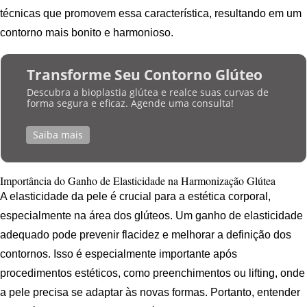
técnicas que promovem essa característica, resultando em um
contorno mais bonito e harmonioso.
Transforme Seu Contorno Glúteo
Descubra a bioplastia glútea e realce suas curvas de
forma segura e eficaz. Agende uma consulta!
Saiba mais
Importância do Ganho de Elasticidade na Harmonização Glútea
A elasticidade da pele é crucial para a estética corporal,
especialmente na área dos glúteos. Um ganho de elasticidade
adequado pode prevenir flacidez e melhorar a definição dos
contornos. Isso é especialmente importante após
procedimentos estéticos, como preenchimentos ou lifting, onde
a pele precisa se adaptar às novas formas. Portanto, entender