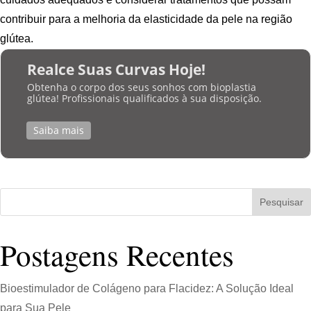
contribuir para a melhoria da elasticidade da pele na região
glútea.
Realce Suas Curvas Hoje!
Obtenha o corpo dos seus sonhos com bioplastia
glútea! Profissionais qualificados à sua disposição.
Saiba mais
Pesquisar
Postagens Recentes
Bioestimulador de Colágeno para Flacidez: A Solução Ideal
para Sua Pele