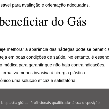
nsável para avaliação e orientação adequadas.
eneficiar do Gás
eje melhorar a aparência das nádegas pode se benefici
teja em boas condições de saúde. No entanto, é essenc
o médica para garantir que não haja contraindicações.
rnativa menos invasiva à cirurgia plástica
nico uma solução eficaz e satisfatória.
oplastia glútea! Profissionais qualificados à sua disposição.