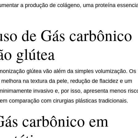
aumentar a produção de colágeno, uma proteína essencia
uso de Gás carbônico
o glútea
rmonização glútea vão além da simples volumização. Os
melhora na textura da pele, redução de flacidez e um
é minimamente invasivo e, por isso, apresenta menos risc
m comparação com cirurgias plásticas tradicionais.
Gás carbônico em