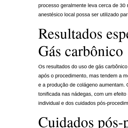
processo geralmente leva cerca de 30 
anestésico local possa ser utilizado pa
Resultados esp
Gás carbônico
Os resultados do uso de gás carbônico
após o procedimento, mas tendem a me
e a produção de colágeno aumentam. 
tonificada nas nádegas, com um efeit
individual e dos cuidados pós-procedi
Cuidados pós-