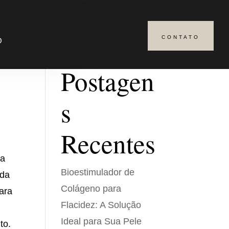
CONTATO
Pesquisar
O
Postagen
s
Recentes
ca
Bioestimulador de
 da
Colágeno para
ara
Flacidez: A Solução
Ideal para Sua Pele
to.