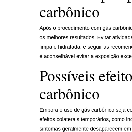
carbônico
Após o procedimento com gás carbônico
os melhores resultados. Evitar atividad
limpa e hidratada, e seguir as recomen
é aconselhável evitar a exposição exces
Possíveis efeit
carbônico
Embora o uso de gás carbônico seja c
efeitos colaterais temporários, como i
sintomas geralmente desaparecem em p