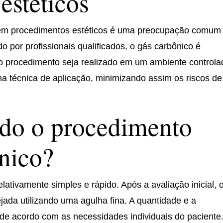
estéticos
 em procedimentos estéticos é uma preocupação comum
o por profissionais qualificados, o gás carbônico é
o procedimento seja realizado em um ambiente controla
 na técnica de aplicação, minimizando assim os riscos de
ado o procedimento
nico?
ativamente simples e rápido. Após a avaliação inicial, 
ejada utilizando uma agulha fina. A quantidade e a
 de acordo com as necessidades individuais do paciente