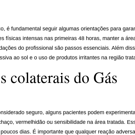
, é fundamental seguir algumas orientações para garan
es físicas intensas nas primeiras 48 horas, manter a áre
dações do profissional são passos essenciais. Além diss
siva ao sol e o uso de produtos irritantes na região trat
os colaterais do Gás
onsiderado seguro, alguns pacientes podem experimenta
nchaço, vermelhidão ou sensibilidade na área tratada. Es
oucos dias. É importante que qualquer reação advers