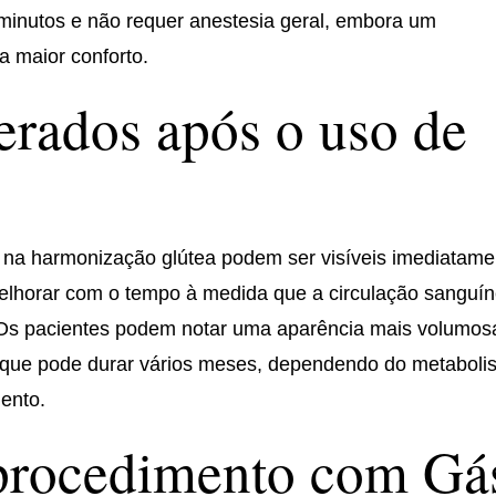
minutos e não requer anestesia geral, embora um
ra maior conforto.
erados após o uso de
 na harmonização glútea podem ser visíveis imediatame
lhorar com o tempo à medida que a circulação sanguí
Os pacientes podem notar uma aparência mais volumos
o que pode durar vários meses, dependendo do metabol
mento.
procedimento com Gá