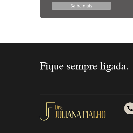
Saiba mais
Fique sempre ligada.