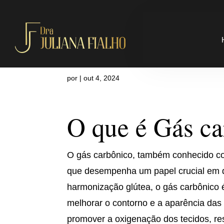
O que é Gás 
por
|
out 4, 2024
O que é Gás c
O gás carbônico, também conhecido co
que desempenha um papel crucial em di
harmonização glútea, o gás carbônico 
melhorar o contorno e a aparência da
promover a oxigenação dos tecidos, re