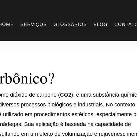
carbônico
HOME
SERVIÇOS
GLOSSÁRIOS
BLOG
CONTAT
arbônico?
mo dióxido de carbono (CO2), é uma substância quími
versos processos biológicos e industriais. No contexto
é utilizado em procedimentos estéticos, especialmente p
s nádegas. Sua aplicação é baseada na capacidade de
sultando em um efeito de volumização e rejuvenescimen