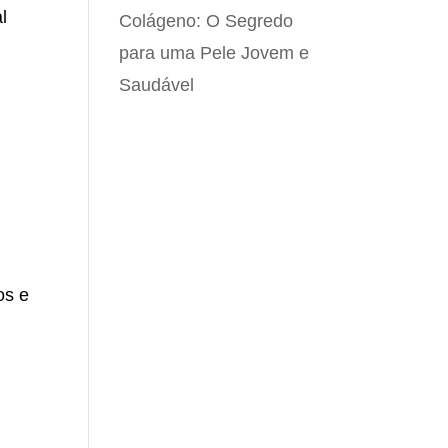
l
Colágeno: O Segredo
para uma Pele Jovem e
Saudável
os e