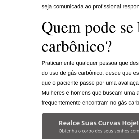
seja comunicada ao profissional respo
Quem pode se b
carbônico?
Praticamente qualquer pessoa que des
do uso de gás carbônico, desde que es
que o paciente passe por uma avaliaçã
Mulheres e homens que buscam uma alte
frequentemente encontram no gás carbô
Realce Suas Curvas Hoje!
Obtenha o corpo dos seus sonhos com bi