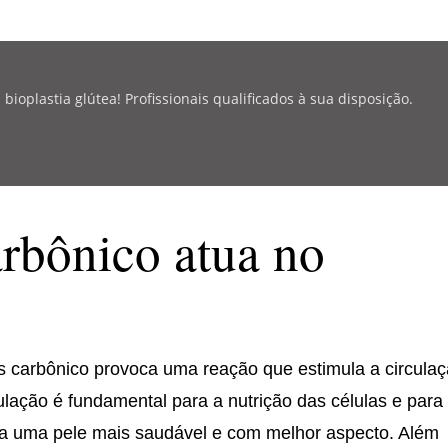
oplastia glútea! Profissionais qualificados à sua disposição.
rbônico atua no
ás carbônico provoca uma reação que estimula a circula
lação é fundamental para a nutrição das células e para
ara uma pele mais saudável e com melhor aspecto. Além