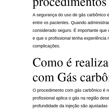
procedimentos 
A segurança do uso de gás carbônico
entre os pacientes. Quando administrad
considerado seguro. É importante que 
e que o profissional tenha experiência
complicações.
Como é realiz
com Gás carbô
O procedimento com gás carbônico é rel
profissional aplica o gás na região des
profundidade da injeção são ajustadas