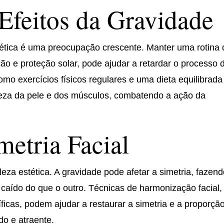
Efeitos da Gravidade
stética é uma preocupação crescente. Manter uma rotina 
ção e proteção solar, pode ajudar a retardar o processo 
omo exercícios físicos regulares e uma dieta equilibrada
eza da pele e dos músculos, combatendo a ação da
metria Facial
eleza estética. A gravidade pode afetar a simetria, fazen
caído do que o outro. Técnicas de harmonização facial,
icas, podem ajudar a restaurar a simetria e a proporção
do e atraente.