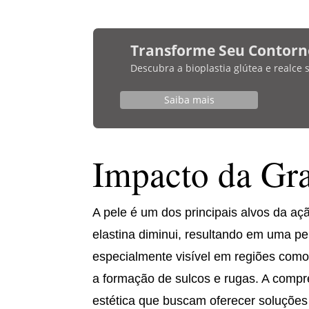
Transforme Seu Contorn
Descubra a bioplastia glútea e realce
Saiba mais
Impacto da Gra
A pele é um dos principais alvos da aç
elastina diminui, resultando em uma pe
especialmente visível em regiões como
a formação de sulcos e rugas. A compr
estética que buscam oferecer soluções