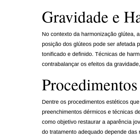
Gravidade e H
No contexto da harmonização glútea, 
posição dos glúteos pode ser afetada p
tonificado e definido. Técnicas de har
contrabalançar os efeitos da gravidad
Procedimentos 
Dentre os procedimentos estéticos que c
preenchimentos dérmicos e técnicas d
como objetivo restaurar a aparência jo
do tratamento adequado depende das ne