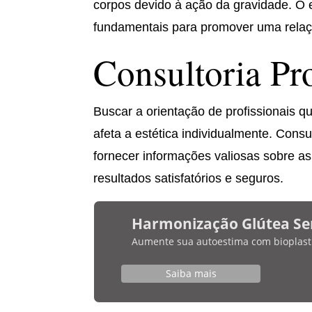
corpos devido à ação da gravidade. O
fundamentais para promover uma relaçã
Consultoria Pr
Buscar a orientação de profissionais q
afeta a estética individualmente. Cons
fornecer informações valiosas sobre a
resultados satisfatórios e seguros.
Harmonização Glútea Se
Aumente sua autoestima com bioplasti
Saiba mais