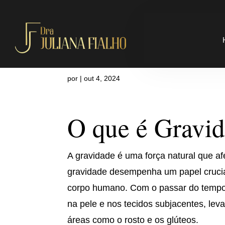
O que é Grav
por
|
out 4, 2024
O que é Gravid
A gravidade é uma força natural que afe
gravidade desempenha um papel crucia
corpo humano. Com o passar do tempo, 
na pele e nos tecidos subjacentes, lev
áreas como o rosto e os glúteos.