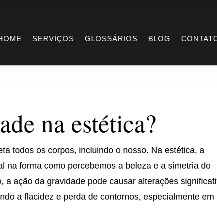
idade na estética
HOME
SERVIÇOS
GLOSSÁRIOS
BLOG
CONTAT
ade na estética?
ta todos os corpos, incluindo o nosso. Na estética, a
l na forma como percebemos a beleza e a simetria do
a ação da gravidade pode causar alterações significat
ando a flacidez e perda de contornos, especialmente em