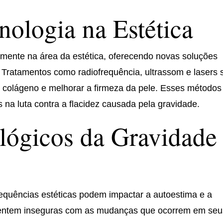
nologia na Estética
vamente na área da estética, oferecendo novas soluções
. Tratamentos como radiofrequência, ultrassom e lasers 
e colágeno e melhorar a firmeza da pele. Esses métodos
 na luta contra a flacidez causada pela gravidade.
lógicos da Gravidade
equências estéticas podem impactar a autoestima e a
sentem inseguras com as mudanças que ocorrem em seu