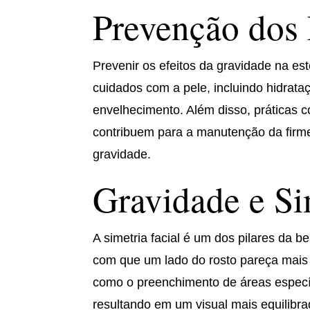
Prevenção dos 
Prevenir os efeitos da gravidade na e
cuidados com a pele, incluindo hidrata
envelhecimento. Além disso, práticas c
contribuem para a manutenção da firm
gravidade.
Gravidade e Si
A simetria facial é um dos pilares da b
com que um lado do rosto pareça mais 
como o preenchimento de áreas específ
resultando em um visual mais equilibra