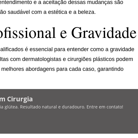
 entendimento e a aceitação dessas mudanças são
o saudável com a estética e a beleza.
ofissional e Gravidade
ualificados é essencial para entender como a gravidade
ultas com dermatologistas e cirurgiões plásticos podem
s melhores abordagens para cada caso, garantindo
m Cirurgia
a glútea. Resultado natural e duradouro. Entre em contato!