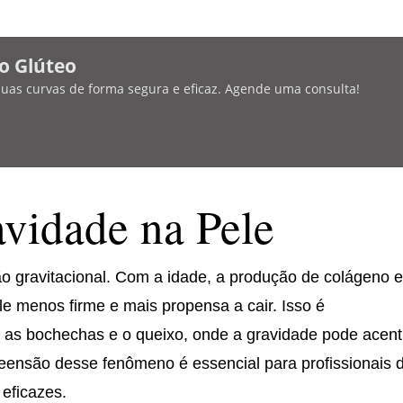
o Glúteo
 suas curvas de forma segura e eficaz. Agende uma consulta!
vidade na Pele
ão gravitacional. Com a idade, a produção de colágeno 
le menos firme e mais propensa a cair. Isso é
 as bochechas e o queixo, onde a gravidade pode acen
eensão desse fenômeno é essencial para profissionais 
 eficazes.