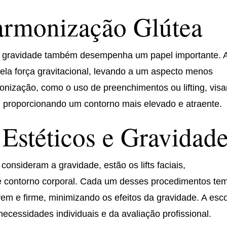
armonização Glútea
a gravidade também desempenha um papel importante. 
ela força gravitacional, levando a um aspecto menos
monização, como o uso de preenchimentos ou lifting, vis
e, proporcionando um contorno mais elevado e atraente.
Estéticos e Gravidad
onsideram a gravidade, estão os lifts faciais,
e contorno corporal. Cada um desses procedimentos te
vem e firme, minimizando os efeitos da gravidade. A esc
cessidades individuais e da avaliação profissional.