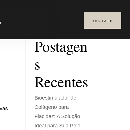
CONTATO
Pesquisar
O
Postagen
s
Recentes
Bioestimulador de
Colágeno para
ivas
Flacidez: A Solução
Ideal para Sua Pele