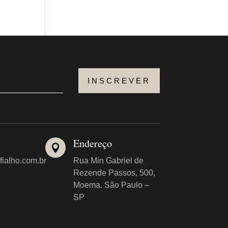
INSCREVER
Endereço

fialho.com.br
Rua Min Gabriel de
Rezende Passos, 500,
Moema. São Paulo –
SP