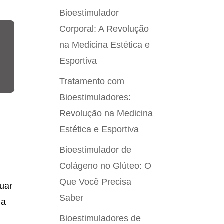
Bioestimulador
Corporal: A Revolução
na Medicina Estética e
Esportiva
Tratamento com
Bioestimuladores:
Revolução na Medicina
Estética e Esportiva
Bioestimulador de
e
Colágeno no Glúteo: O
Que Você Precisa
tuar
Saber
da
Bioestimuladores de