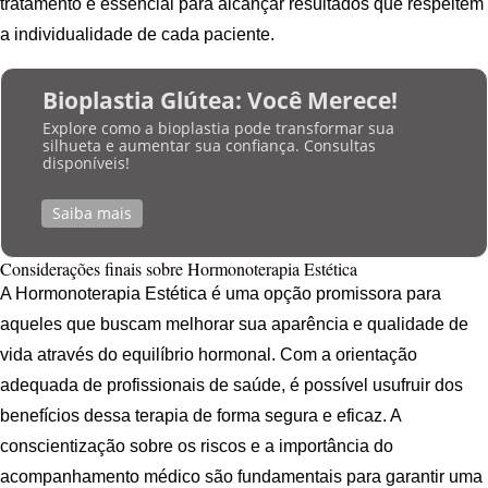
tratamento é essencial para alcançar resultados que respeitem
a individualidade de cada paciente.
Bioplastia Glútea: Você Merece!
Explore como a bioplastia pode transformar sua
silhueta e aumentar sua confiança. Consultas
disponíveis!
Saiba mais
Considerações finais sobre Hormonoterapia Estética
A Hormonoterapia Estética é uma opção promissora para
aqueles que buscam melhorar sua aparência e qualidade de
vida através do equilíbrio hormonal. Com a orientação
adequada de profissionais de saúde, é possível usufruir dos
benefícios dessa terapia de forma segura e eficaz. A
conscientização sobre os riscos e a importância do
acompanhamento médico são fundamentais para garantir uma