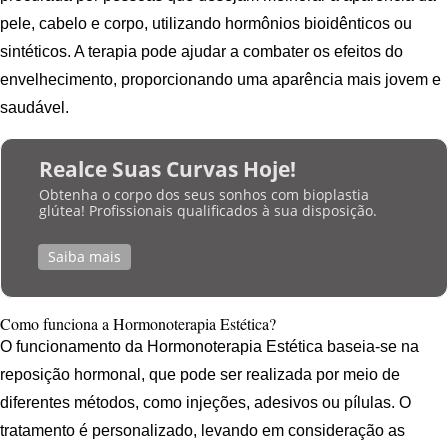
pele, cabelo e corpo, utilizando hormônios bioidênticos ou
sintéticos. A terapia pode ajudar a combater os efeitos do
envelhecimento, proporcionando uma aparência mais jovem e
saudável.
Realce Suas Curvas Hoje!
Obtenha o corpo dos seus sonhos com bioplastia
glútea! Profissionais qualificados à sua disposição.
Saiba mais
Como funciona a Hormonoterapia Estética?
O funcionamento da Hormonoterapia Estética baseia-se na
reposição hormonal, que pode ser realizada por meio de
diferentes métodos, como injeções, adesivos ou pílulas. O
tratamento é personalizado, levando em consideração as