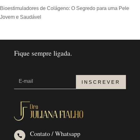
Bioestimuladores de Colágeno: O Segredo para uma Pele
Jovem e Saudável
Fique sempre ligada.
INSCREVER
Contato / Whatsapp
