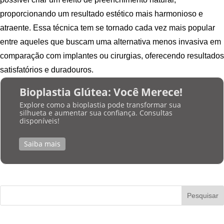
proporcionando um resultado estético mais harmonioso e
atraente. Essa técnica tem se tornado cada vez mais popular
entre aqueles que buscam uma alternativa menos invasiva em
comparação com implantes ou cirurgias, oferecendo resultados
satisfatórios e duradouros.
Bioplastia Glútea: Você Merece!
Explore como a bioplastia pode transformar sua
silhueta e aumentar sua confiança. Consultas
disponíveis!
Saiba mais
Pesquisar