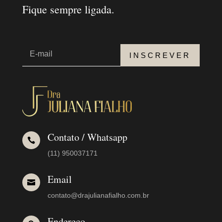
Fique sempre ligada.
INSCREVER
Contato / Whatsapp

(11) 950037171
Email

contato@drajulianafialho.com.br
Endereço