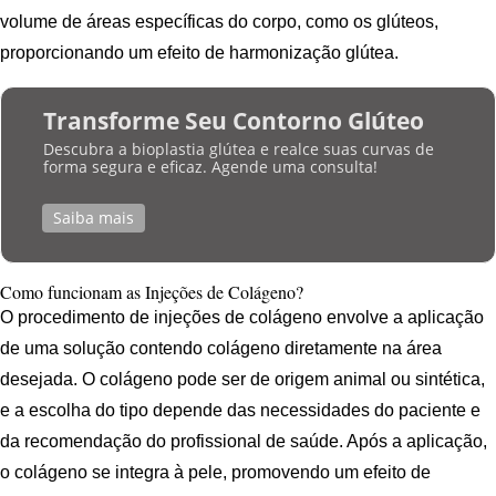
volume de áreas específicas do corpo, como os glúteos,
proporcionando um efeito de harmonização glútea.
Transforme Seu Contorno Glúteo
Descubra a bioplastia glútea e realce suas curvas de
forma segura e eficaz. Agende uma consulta!
Saiba mais
Como funcionam as Injeções de Colágeno?
O procedimento de injeções de colágeno envolve a aplicação
de uma solução contendo colágeno diretamente na área
desejada. O colágeno pode ser de origem animal ou sintética,
e a escolha do tipo depende das necessidades do paciente e
da recomendação do profissional de saúde. Após a aplicação,
o colágeno se integra à pele, promovendo um efeito de