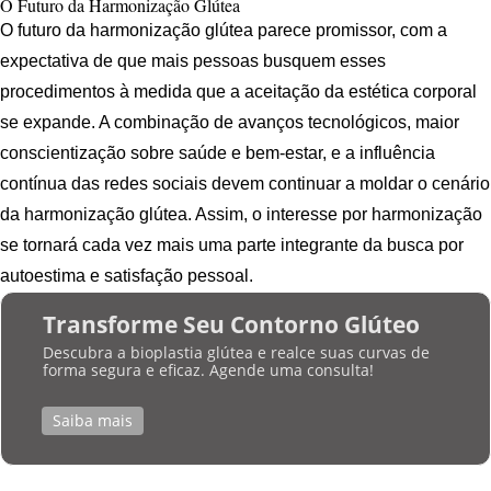
O Futuro da Harmonização Glútea
O futuro da harmonização glútea parece promissor, com a
expectativa de que mais pessoas busquem esses
procedimentos à medida que a aceitação da estética corporal
se expande. A combinação de avanços tecnológicos, maior
conscientização sobre saúde e bem-estar, e a influência
contínua das redes sociais devem continuar a moldar o cenário
da harmonização glútea. Assim, o interesse por harmonização
se tornará cada vez mais uma parte integrante da busca por
autoestima e satisfação pessoal.
Transforme Seu Contorno Glúteo
Descubra a bioplastia glútea e realce suas curvas de
forma segura e eficaz. Agende uma consulta!
Saiba mais