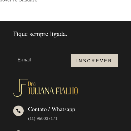
Fique sempre ligada.
INSCREVER
Contato / Whatsapp

(11) 950037171