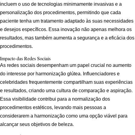
incluem o uso de tecnologias minimamente invasivas e a
personalização dos procedimentos, permitindo que cada
paciente tenha um tratamento adaptado às suas necessidades
e desejos específicos. Essa inovação não apenas melhora os
resultados, mas também aumenta a segurança e a eficácia dos
procedimentos.
Impacto das Redes Sociais
As redes sociais desempenham um papel crucial no aumento
do interesse por harmonização glútea. Influenciadores e
celebridades frequentemente compartilham suas experiências
e resultados, criando uma cultura de comparação e aspiração.
Essa visibilidade contribui para a normalização dos
procedimentos estéticos, levando mais pessoas a
considerarem a harmonização como uma opção viável para
alcançar seus objetivos de beleza.