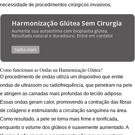
necessidade de procedimentos cirúrgicos invasivos.
Harmonização Glútea Sem Cirurgia
Aumente sua autoestima com bioplastia glútea.
Resultado natural e duradouro. Entre em contato!
Saiba mais
Como funcionam as Ondas na Harmonização Glútea?
O procedimento de ondas utiliza um dispositivo que emite
ondas de ultrassom ou radiofrequência, que penetram na pele
e atingem as camadas mais profundas do tecido adiposo.
Essas ondas geram calor, promovendo a contração das fibras
de colágeno e estimulando a circulação sanguínea na área.
Como resultado, a pele se torna mais firme e tonificada,
enquanto o volume dos glúteos é suavemente aumentado. A