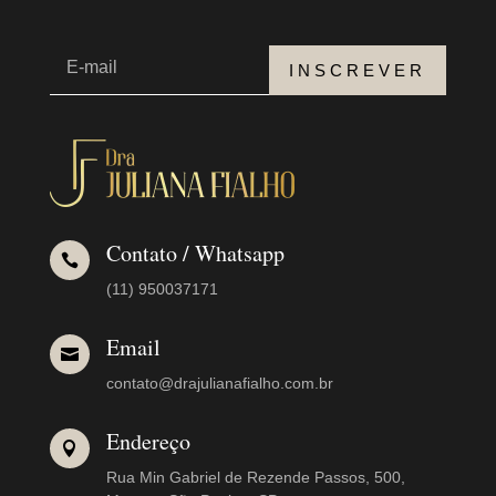
INSCREVER
Contato / Whatsapp

(11) 950037171
Email

contato@drajulianafialho.com.br
Endereço

Rua Min Gabriel de Rezende Passos, 500,