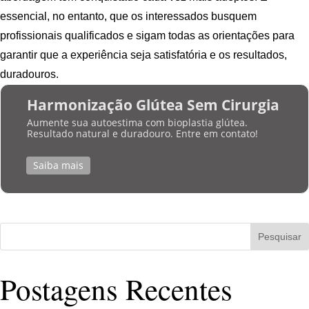
essencial, no entanto, que os interessados busquem
profissionais qualificados e sigam todas as orientações para
garantir que a experiência seja satisfatória e os resultados,
duradouros.
Harmonização Glútea Sem Cirurgia
Aumente sua autoestima com bioplastia glútea.
Resultado natural e duradouro. Entre em contato!
Saiba mais
Pesquisar
Postagens Recentes