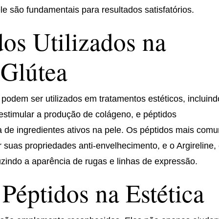
le são fundamentais para resultados satisfatórios.
dos Utilizados na
Glútea
 podem ser utilizados em tratamentos estéticos, incluind
estimular a produção de colágeno, e péptidos
ga de ingredientes ativos na pele. Os péptidos mais com
r suas propriedades anti-envelhecimento, e o Argireline,
zindo a aparência de rugas e linhas de expressão.
 Péptidos na Estética