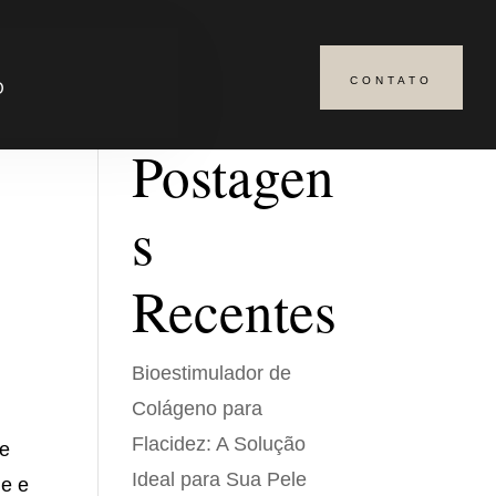
CONTATO
Pesquisar
O
Postagen
s
Recentes
Bioestimulador de
Colágeno para
Flacidez: A Solução
 e
Ideal para Sua Pele
le e