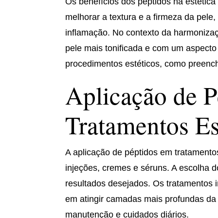
Os benefícios dos péptidos na estéti
melhorar a textura e a firmeza da pele
inflamação. No contexto da harmonizaç
pele mais tonificada e com um aspecto 
procedimentos estéticos, como preenchi
Aplicação de P
Tratamentos Es
A aplicação de péptidos em tratamentos
injeções, cremes e séruns. A escolha d
resultados desejados. Os tratamentos i
em atingir camadas mais profundas da 
manutenção e cuidados diários.