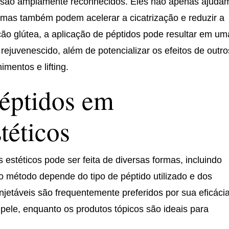
ca são amplamente reconhecidos. Eles não apenas ajuda
, mas também podem acelerar a cicatrização e reduzir a
ão glútea, a aplicação de péptidos pode resultar em um
rejuvenescido, além de potencializar os efeitos de outro
mentos e lifting.
éptidos em
téticos
 estéticos pode ser feita de diversas formas, incluindo
o método depende do tipo de péptido utilizado e dos
njetáveis são frequentemente preferidos por sua eficáci
pele, enquanto os produtos tópicos são ideais para