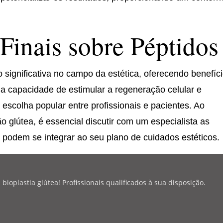
Finais sobre Péptidos
significativa no campo da estética, oferecendo benefíc
a capacidade de estimular a regeneração celular e
escolha popular entre profissionais e pacientes. Ao
 glútea, é essencial discutir com um especialista as
 podem se integrar ao seu plano de cuidados estéticos.
oplastia glútea! Profissionais qualificados à sua disposição.