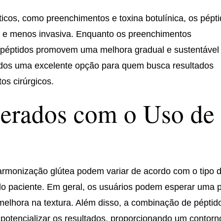
icos, como preenchimentos e toxina botulínica, os pépt
 e menos invasiva. Enquanto os preenchimentos
s péptidos promovem uma melhora gradual e sustentável
ptidos uma excelente opção para quem busca resultados
os cirúrgicos.
perados com o Uso de
armonização glútea podem variar de acordo com o tipo 
 do paciente. Em geral, os usuários podem esperar uma 
melhora na textura. Além disso, a combinação de péptid
 potencializar os resultados, proporcionando um contorn