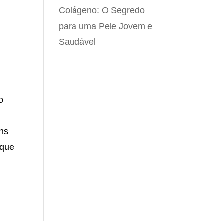
Colágeno: O Segredo
para uma Pele Jovem e
Saudável
o
uns
 que