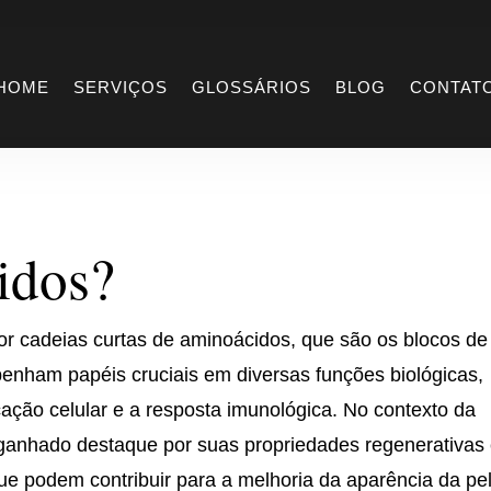
idos
HOME
SERVIÇOS
GLOSSÁRIOS
BLOG
CONTAT
idos?
r cadeias curtas de aminoácidos, que são os blocos de
enham papéis cruciais em diversas funções biológicas,
ção celular e a resposta imunológica. No contexto da
ganhado destaque por suas propriedades regenerativas
ue podem contribuir para a melhoria da aparência da pe