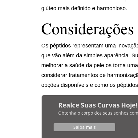
glúteo mais definido e harmonioso.
Considerações 
Os péptidos representam uma inovação 
que vão além da simples aparência. Su
melhorar a saúde da pele os torna uma 
considerar tratamentos de harmonização
opções disponíveis e como os péptidos
Realce Suas Curvas Hoje!
Obtenha o corpo dos seus sonhos com bi
Saiba mais