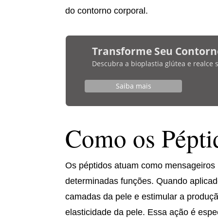
do contorno corporal.
Transforme Seu Contorn
Descubra a bioplastia glútea e realce
Saiba mais
Como os Pépti
Os péptidos atuam como mensageiros n
determinadas funções. Quando aplicad
camadas da pele e estimular a produçã
elasticidade da pele. Essa ação é es