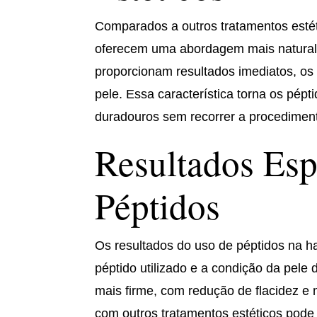
Comparados a outros tratamentos estét
oferecem uma abordagem mais natural
proporcionam resultados imediatos, o
pele. Essa característica torna os pé
duradouros sem recorrer a procediment
Resultados Es
Péptidos
Os resultados do uso de péptidos na h
péptido utilizado e a condição da pele
mais firme, com redução de flacidez e 
com outros tratamentos estéticos pode