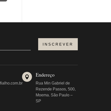
INSCREVER
Endereço

fialho.com.br
Rua Min Gabriel de
Rezende Passos, 500,
Moema. São Paulo –
SP