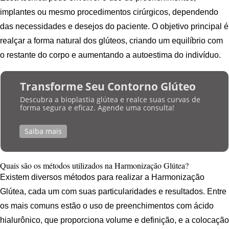
implantes ou mesmo procedimentos cirúrgicos, dependendo
das necessidades e desejos do paciente. O objetivo principal é
realçar a forma natural dos glúteos, criando um equilíbrio com
o restante do corpo e aumentando a autoestima do indivíduo.
Transforme Seu Contorno Glúteo
Descubra a bioplastia glútea e realce suas curvas de
forma segura e eficaz. Agende uma consulta!
Saiba mais
Quais são os métodos utilizados na Harmonização Glútea?
Existem diversos métodos para realizar a Harmonização
Glútea, cada um com suas particularidades e resultados. Entre
os mais comuns estão o uso de preenchimentos com ácido
hialurônico, que proporciona volume e definição, e a colocação