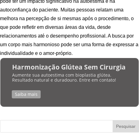
pode ter um impacto significativo na autoestima e na
autoconfiança do paciente. Muitas pessoas relatam uma
melhora na percepção de si mesmas após o procedimento, o
que pode refletir em diversas áreas da vida, desde
relacionamentos até o desempenho profissional. A busca por
um corpo mais harmonioso pode ser uma forma de expressar a
individualidade e o amor-próprio.
Harmonização Glútea Sem Cirurgia
Aumente sua autoestima com bioplastia glútea.
Resultado natural e duradouro. Entre em contato!
Saiba mais
Pesquisar