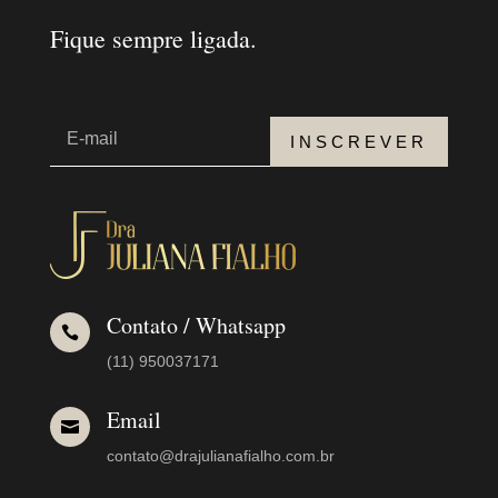
Fique sempre ligada.
INSCREVER
Contato / Whatsapp

(11) 950037171
Email

contato@drajulianafialho.com.br