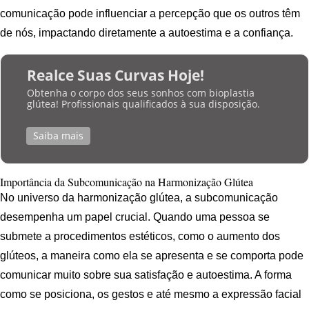
comunicação pode influenciar a percepção que os outros têm
de nós, impactando diretamente a autoestima e a confiança.
Realce Suas Curvas Hoje!
Obtenha o corpo dos seus sonhos com bioplastia
glútea! Profissionais qualificados à sua disposição.
Saiba mais
Importância da Subcomunicação na Harmonização Glútea
No universo da harmonização glútea, a subcomunicação
desempenha um papel crucial. Quando uma pessoa se
submete a procedimentos estéticos, como o aumento dos
glúteos, a maneira como ela se apresenta e se comporta pode
comunicar muito sobre sua satisfação e autoestima. A forma
como se posiciona, os gestos e até mesmo a expressão facial