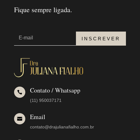
Fique sempre ligada.
INSCREVER
Contato / Whatsapp

(11) 950037171
Email

contato@drajulianafialho.com.br