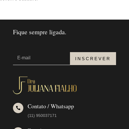
Fique sempre ligada.
INSCREVER
Contato / Whatsapp

(11) 950037171