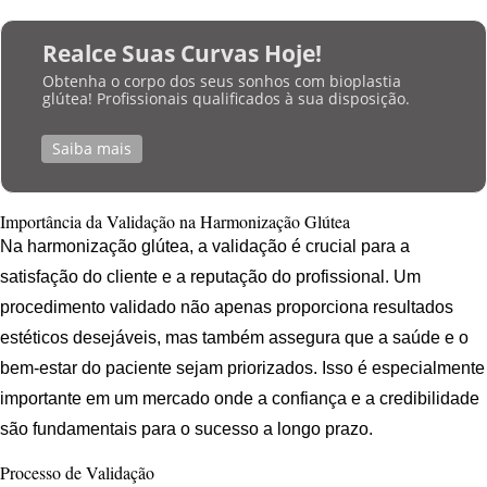
Realce Suas Curvas Hoje!
Obtenha o corpo dos seus sonhos com bioplastia
glútea! Profissionais qualificados à sua disposição.
Saiba mais
Importância da Validação na Harmonização Glútea
Na harmonização glútea, a validação é crucial para a
satisfação do cliente e a reputação do profissional. Um
procedimento validado não apenas proporciona resultados
estéticos desejáveis, mas também assegura que a saúde e o
bem-estar do paciente sejam priorizados. Isso é especialmente
importante em um mercado onde a confiança e a credibilidade
são fundamentais para o sucesso a longo prazo.
Processo de Validação