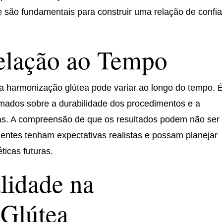
e são fundamentais para construir uma relação de confi
elação ao Tempo
 a harmonização glútea pode variar ao longo do tempo. 
rmados sobre a durabilidade dos procedimentos e a
s. A compreensão de que os resultados podem não ser
ientes tenham expectativas realistas e possam planejar
icas futuras.
lidade na
Glútea