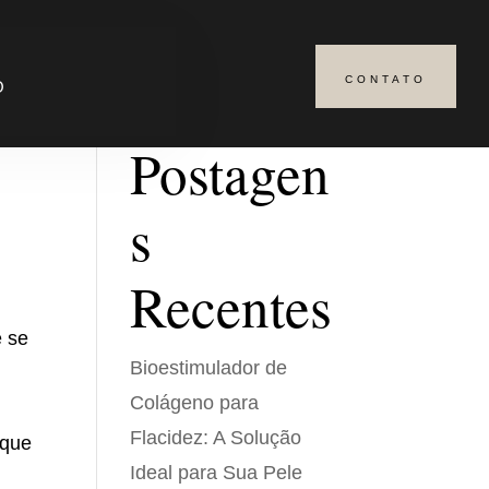
CONTATO
Pesquisar
O
Postagen
s
Recentes
e se
Bioestimulador de
Colágeno para
Flacidez: A Solução
 que
Ideal para Sua Pele