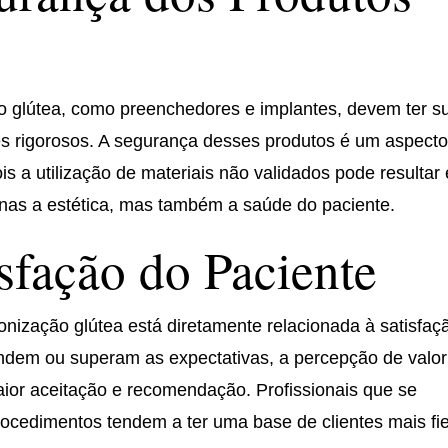
o glútea, como preenchedores e implantes, devem ter s
s rigorosos. A segurança desses produtos é um aspect
is a utilização de materiais não validados pode resultar
nas a estética, mas também a saúde do paciente.
isfação do Paciente
nização glútea está diretamente relacionada à satisfaç
ndem ou superam as expectativas, a percepção de valor
ior aceitação e recomendação. Profissionais que se
cedimentos tendem a ter uma base de clientes mais fie