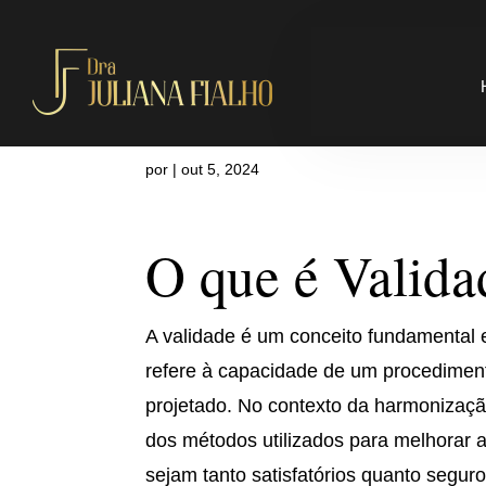
O que é Vali
por
|
out 5, 2024
O que é Valida
A validade é um conceito fundamental 
refere à capacidade de um procedimento
projetado. No contexto da harmonização
dos métodos utilizados para melhorar a
sejam tanto satisfatórios quanto segur