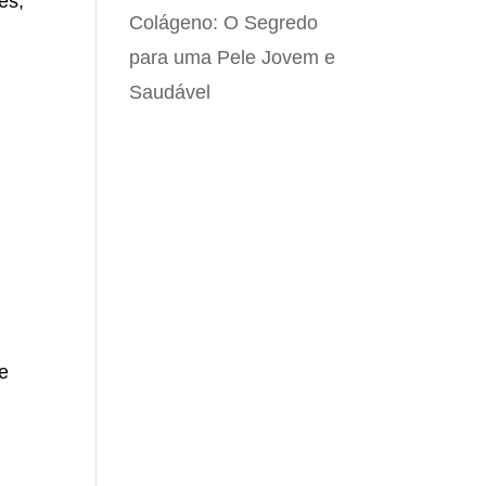
es,
Colágeno: O Segredo
para uma Pele Jovem e
Saudável
 e