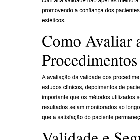
com alta validade não apenas melhora
promovendo a confiança dos pacientes 
estéticos.
Como Avaliar a
Procedimentos
A avaliação da validade dos procedime
estudos clínicos, depoimentos de pacie
importante que os métodos utilizados 
resultados sejam monitorados ao longo
que a satisfação do paciente permaneça
Validade e Seg