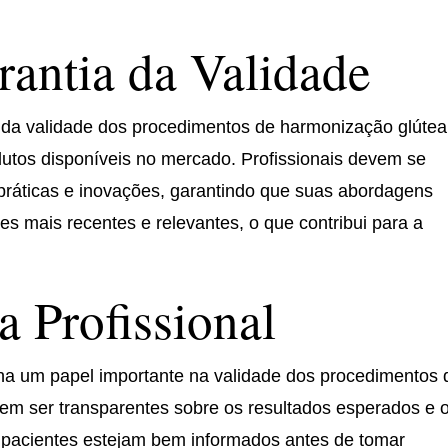
rantia da Validade
a da validade dos procedimentos de harmonização glútea
dutos disponíveis no mercado. Profissionais devem se
práticas e inovações, garantindo que suas abordagens
 mais recentes e relevantes, o que contribui para a
a Profissional
ha um papel importante na validade dos procedimentos 
vem ser transparentes sobre os resultados esperados e 
 pacientes estejam bem informados antes de tomar