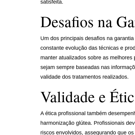
satisfeita.
Desafios na Ga
Um dos principais desafios na garanti
constante evolução das técnicas e pro
manter atualizados sobre as melhores 
sejam sempre baseadas nas informações
validade dos tratamentos realizados.
Validade e Étic
A ética profissional também desempen
harmonização glútea. Profissionais de
riscos envolvidos, assegurando que os