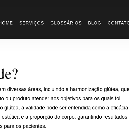
dade
HOME
SERVIÇOS
GLOSSÁRIOS
BLOG
CONTAT
de?
em diversas áreas, incluindo a harmonização glútea, qu
 ou produto atender aos objetivos para os quais foi
 glútea, a validade pode ser entendida como a eficácia
 estética e a proporção do corpo, garantindo resultados
os para os pacientes.