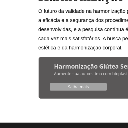
O futuro da validade na harmonização
a eficácia e a segurança dos procedim
desenvolvidas, e a pesquisa contínua é
cada vez mais satisfatórios. A busca p
estética e da harmonização corporal.
Harmonização Glútea Se
Aumente sua autoestima com bioplasti
Saiba mais