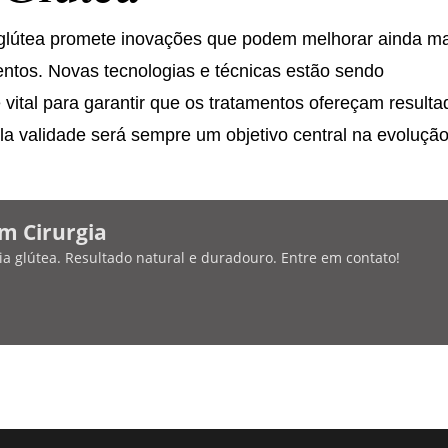
 glútea promete inovações que podem melhorar ainda m
entos. Novas tecnologias e técnicas estão sendo
 vital para garantir que os tratamentos ofereçam result
ela validade será sempre um objetivo central na evoluçã
m Cirurgia
a glútea. Resultado natural e duradouro. Entre em contato!