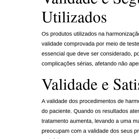
Utilizados
Os produtos utilizados na harmonizaçã
validade comprovada por meio de teste
essencial que deve ser considerado, po
complicações sérias, afetando não ape
Validade e Sat
A validade dos procedimentos de harmo
do paciente. Quando os resultados ate
tratamento aumenta, levando a uma ma
preocupam com a validade dos seus pro