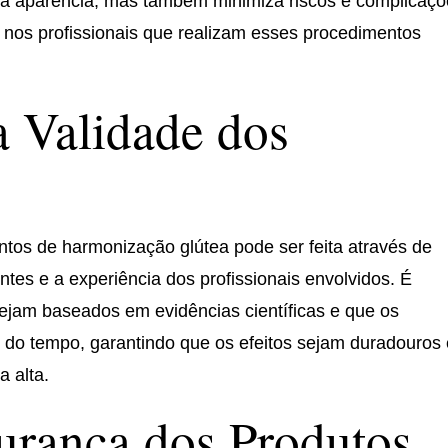
 a aparência, mas também minimiza riscos e complicaçõ
nos profissionais que realizam esses procedimentos
 Validade dos
ntos de harmonização glútea pode ser feita através de
ntes e a experiência dos profissionais envolvidos. É
sejam baseados em evidências científicas e que os
 do tempo, garantindo que os efeitos sejam duradouros
 alta.
urança dos Produtos