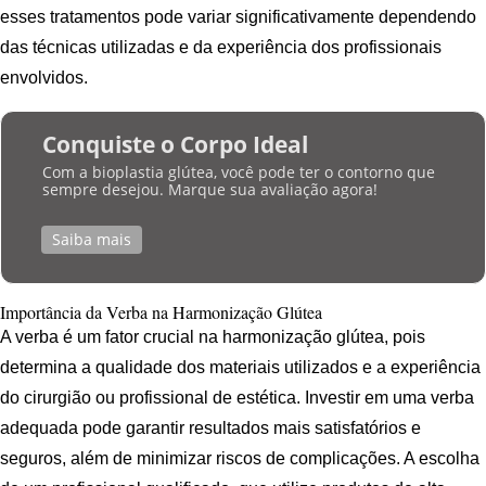
esses tratamentos pode variar significativamente dependendo
das técnicas utilizadas e da experiência dos profissionais
envolvidos.
Conquiste o Corpo Ideal
Com a bioplastia glútea, você pode ter o contorno que
sempre desejou. Marque sua avaliação agora!
Saiba mais
Importância da Verba na Harmonização Glútea
A verba é um fator crucial na harmonização glútea, pois
determina a qualidade dos materiais utilizados e a experiência
do cirurgião ou profissional de estética. Investir em uma verba
adequada pode garantir resultados mais satisfatórios e
seguros, além de minimizar riscos de complicações. A escolha