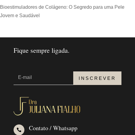
Bioestimuladores de Colágeno: O Segredo para uma Pele
Jovem e Saudável
Fique sempre ligada.
INSCREVER
Contato / Whatsapp
