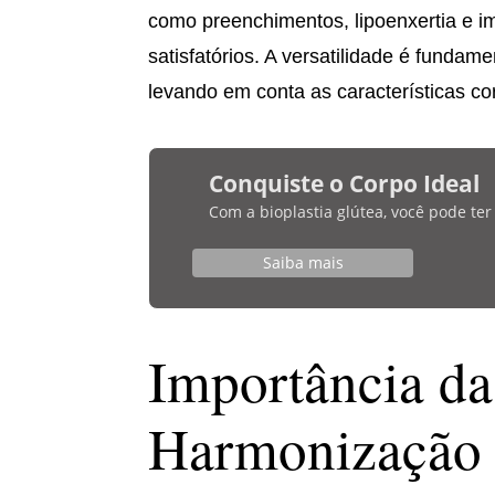
como preenchimentos, lipoenxertia e im
satisfatórios. A versatilidade é fundame
levando em conta as características cor
Conquiste o Corpo Ideal
Com a bioplastia glútea, você pode te
Saiba mais
Importância da
Harmonização 