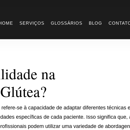
atilidade
HOME
SERVIÇOS
GLOSSÁRIOS
BLOG
CONTAT
ilidade na
Glútea?
 refere-se à capacidade de adaptar diferentes técnicas 
ades específicas de cada paciente. Isso significa que,
profissionais podem utilizar uma variedade de abordagen