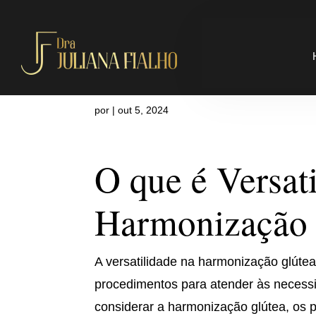
O que é Vers
por
|
out 5, 2024
O que é Versat
Harmonização 
A versatilidade na harmonização glútea
procedimentos para atender às necessid
considerar a harmonização glútea, os 