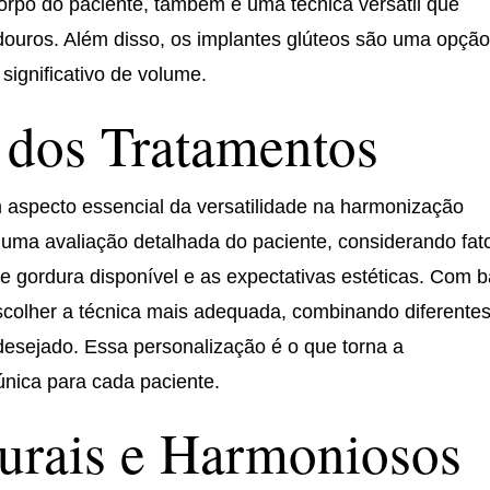
corpo do paciente, também é uma técnica versátil que
adouros. Além disso, os implantes glúteos são uma opçã
ignificativo de volume.
 dos Tratamentos
 aspecto essencial da versatilidade na harmonização
r uma avaliação detalhada do paciente, considerando fat
e gordura disponível e as expectativas estéticas. Com 
escolher a técnica mais adequada, combinando diferente
desejado. Essa personalização é o que torna a
nica para cada paciente.
urais e Harmoniosos