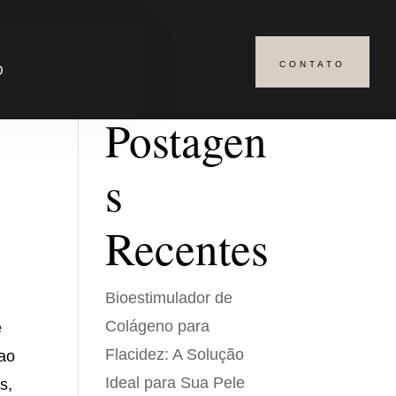
CONTATO
Pesquisar
O
Postagen
s
Recentes
Bioestimulador de
Colágeno para
e
Flacidez: A Solução
 ao
Ideal para Sua Pele
s,