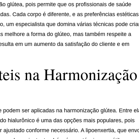
ão glútea, pois permite que os profissionais de saúde
das. Cada corpo é diferente, e as preferências estéticas
, um especialista que domina várias técnicas pode cria
s melhore a forma do glúteo, mas também respeite a
resulta em um aumento da satisfação do cliente e em
teis na Harmonização
e podem ser aplicadas na harmonização glútea. Entre el
do hialurônico é uma das opções mais populares, pois
r ajustado conforme necessário. A lipoenxertia, que env