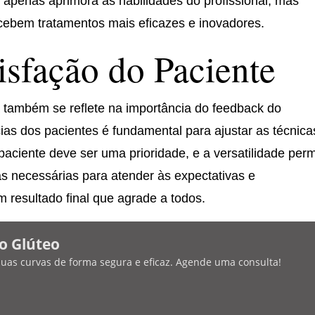
apenas aprimora as habilidades do profissional, mas
cebem tratamentos mais eficazes e inovadores.
isfação do Paciente
a também se reflete na importância do feedback do
cias dos pacientes é fundamental para ajustar as técnica
paciente deve ser uma prioridade, e a versatilidade perm
s necessárias para atender às expectativas e
m resultado final que agrade a todos.
o Glúteo
 suas curvas de forma segura e eficaz. Agende uma consulta!