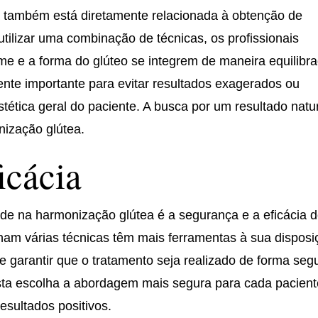
a também está diretamente relacionada à obtenção de
utilizar uma combinação de técnicas, os profissionais
e e a forma do glúteo se integrem de maneira equilibr
ente importante para evitar resultados exagerados ou
tética geral do paciente. A busca por um resultado natu
nização glútea.
icácia
ade na harmonização glútea é a segurança e a eficácia 
nam várias técnicas têm mais ferramentas à sua disposi
e garantir que o tratamento seja realizado de forma seg
ista escolha a abordagem mais segura para cada pacient
esultados positivos.