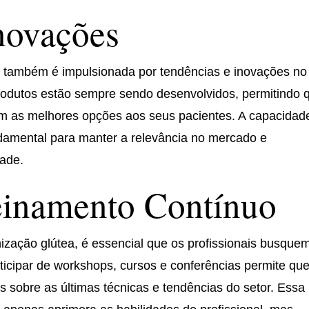
novações
a também é impulsionada por tendências e inovações no
rodutos estão sempre sendo desenvolvidos, permitindo 
çam as melhores opções aos seus pacientes. A capacidad
damental para manter a relevância no mercado e
dade.
einamento Contínuo
nização glútea, é essencial que os profissionais busque
ticipar de workshops, cursos e conferências permite qu
 sobre as últimas técnicas e tendências do setor. Essa