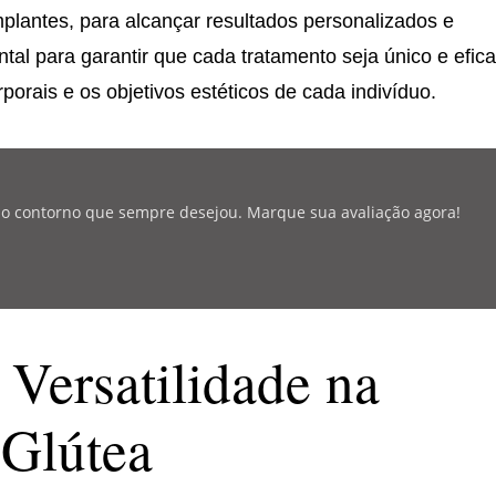
plantes, para alcançar resultados personalizados e
ntal para garantir que cada tratamento seja único e efica
porais e os objetivos estéticos de cada indivíduo.
r o contorno que sempre desejou. Marque sua avaliação agora!
 Versatilidade na
Glútea