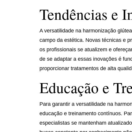
Tendências e I
A versatilidade na harmonização glúte
campo da estética. Novas técnicas e p
os profissionais se atualizem e ofere
de se adaptar a essas inovações é fun
proporcionar tratamentos de alta quali
Educação e Tr
Para garantir a versatilidade na harmo
educação e treinamento contínuos. Par
especialistas se mantenham atualizados