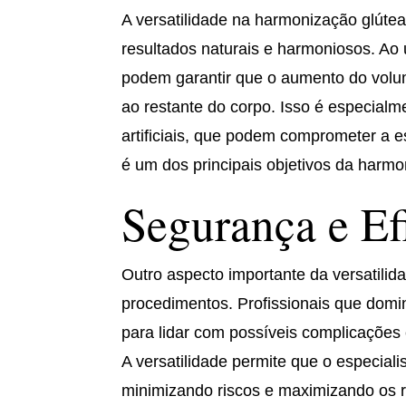
A versatilidade na harmonização glúte
resultados naturais e harmoniosos. Ao 
podem garantir que o aumento do volum
ao restante do corpo. Isso é especialm
artificiais, que podem comprometer a es
é um dos principais objetivos da harmo
Segurança e Ef
Outro aspecto importante da versatilid
procedimentos. Profissionais que domi
para lidar com possíveis complicações 
A versatilidade permite que o especial
minimizando riscos e maximizando os r