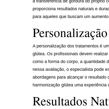
a transferência de gordura do próprio 
proporciona resultados naturais e dur
para aqueles que buscam um aumento s
Personalização
A personalização dos tratamentos é um
glútea. Os profissionais devem realiza
como a forma do corpo, a quantidade d
nessa avaliação, o especialista pode 
abordagens para alcançar o resultado 
harmonização glútea uma experiência ú
Resultados Nat