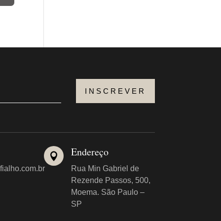
INSCREVER
Endereço

fialho.com.br
Rua Min Gabriel de
Rezende Passos, 500,
Moema. São Paulo –
SP