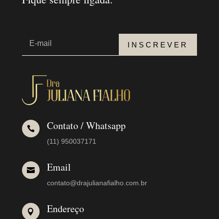
INSCREVER
Contato / Whatsapp

(11) 950037171
Email

contato@drajulianafialho.com.br
Endereço
