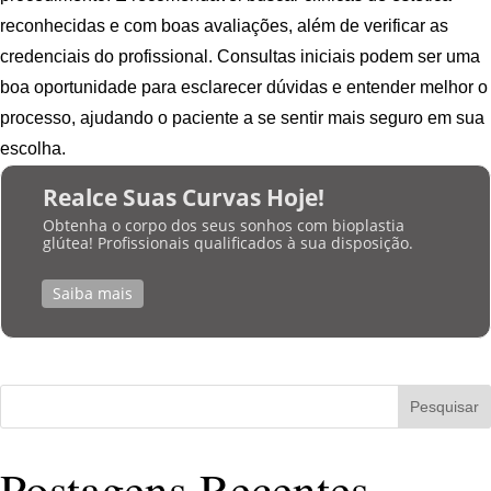
reconhecidas e com boas avaliações, além de verificar as
credenciais do profissional. Consultas iniciais podem ser uma
boa oportunidade para esclarecer dúvidas e entender melhor o
processo, ajudando o paciente a se sentir mais seguro em sua
escolha.
Realce Suas Curvas Hoje!
Obtenha o corpo dos seus sonhos com bioplastia
glútea! Profissionais qualificados à sua disposição.
Saiba mais
Pesquisar
Postagens Recentes