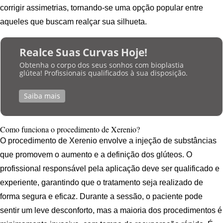
corrigir assimetrias, tornando-se uma opção popular entre
aqueles que buscam realçar sua silhueta.
Realce Suas Curvas Hoje!
Obtenha o corpo dos seus sonhos com bioplastia
glútea! Profissionais qualificados à sua disposição.
Saiba mais
Como funciona o procedimento de Xerenio?
O procedimento de Xerenio envolve a injeção de substâncias
que promovem o aumento e a definição dos glúteos. O
profissional responsável pela aplicação deve ser qualificado e
experiente, garantindo que o tratamento seja realizado de
forma segura e eficaz. Durante a sessão, o paciente pode
sentir um leve desconforto, mas a maioria dos procedimentos é