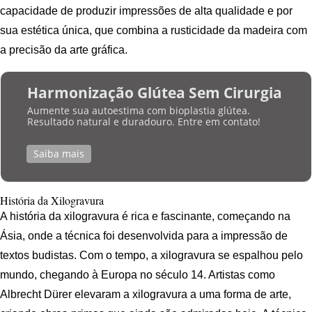
capacidade de produzir impressões de alta qualidade e por
sua estética única, que combina a rusticidade da madeira com
a precisão da arte gráfica.
Harmonização Glútea Sem Cirurgia
Aumente sua autoestima com bioplastia glútea.
Resultado natural e duradouro. Entre em contato!
Saiba mais
História da Xilogravura
A história da xilogravura é rica e fascinante, começando na
Ásia, onde a técnica foi desenvolvida para a impressão de
textos budistas. Com o tempo, a xilogravura se espalhou pelo
mundo, chegando à Europa no século 14. Artistas como
Albrecht Dürer elevaram a xilogravura a uma forma de arte,