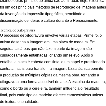
criando obras-primas que ainda são admiradas hoje. A técnica
foi um dos principais métodos de reprodução de imagens antes
da invenção da impressão tipográfica, permitindo a
disseminação de ideias e cultura durante o Renascimento.
Técnica de Xilogravura
O processo de xilogravura envolve várias etapas. Primeiro, o
artista desenha a imagem em uma placa de madeira. Em
seguida, as áreas que não fazem parte da imagem são
cuidadosamente entalhadas, criando um relevo. Após o
entalhe, a placa é coberta com tinta, e um papel é pressionado
contra a matriz para transferir a imagem. Essa técnica permite
a produção de múltiplas cópias da mesma obra, tornando a
xilogravura uma forma acessível de arte. A escolha da madeira,
como o bordo ou a cerejeira, também influencia o resultado
final, pois cada tipo de madeira oferece características únicas
de textura e tonalidade.