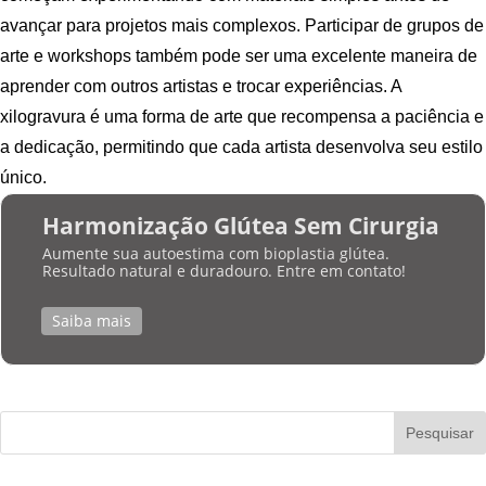
avançar para projetos mais complexos. Participar de grupos de
arte e workshops também pode ser uma excelente maneira de
aprender com outros artistas e trocar experiências. A
xilogravura é uma forma de arte que recompensa a paciência e
a dedicação, permitindo que cada artista desenvolva seu estilo
único.
Harmonização Glútea Sem Cirurgia
Aumente sua autoestima com bioplastia glútea.
Resultado natural e duradouro. Entre em contato!
Saiba mais
Pesquisar