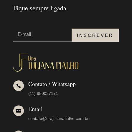
Fique sempre ligada.
INSCREVER
Contato / Whatsapp

(11) 950037171
Email

contato@drajulianafialho.com.br