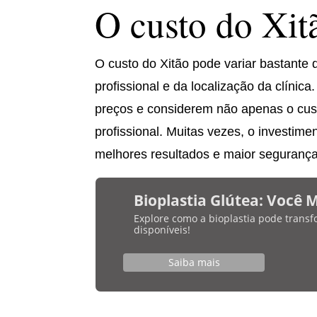
O custo do Xit
O custo do Xitão pode variar bastante 
profissional e da localização da clíni
preços e considerem não apenas o cus
profissional. Muitas vezes, o investi
melhores resultados e maior segurança
Bioplastia Glútea: Você 
Explore como a bioplastia pode transf
disponíveis!
Saiba mais