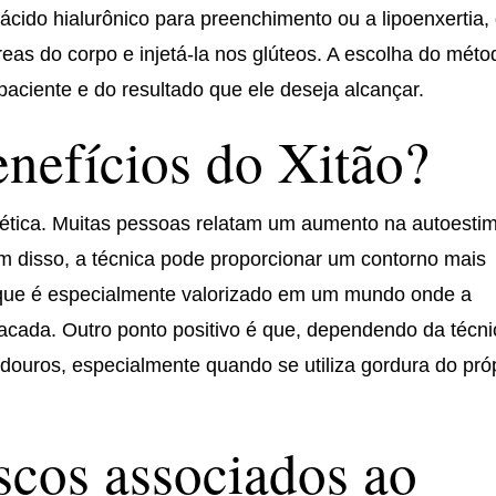
 ácido hialurônico para preenchimento ou a lipoenxertia,
reas do corpo e injetá-la nos glúteos. A escolha do méto
paciente e do resultado que ele deseja alcançar.
enefícios do Xitão?
tética. Muitas pessoas relatam um aumento na autoesti
m disso, a técnica pode proporcionar um contorno mais
o que é especialmente valorizado em um mundo onde a
tacada. Outro ponto positivo é que, dependendo da técni
adouros, especialmente quando se utiliza gordura do pró
iscos associados ao