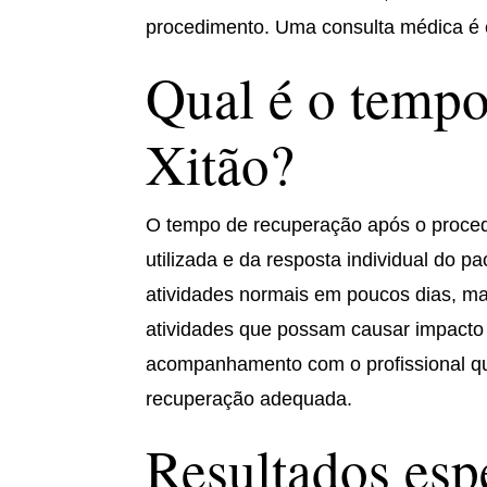
procedimento. Uma consulta médica é 
Qual é o tempo
Xitão?
O tempo de recuperação após o proced
utilizada e da resposta individual do p
atividades normais em poucos dias, mas
atividades que possam causar impacto
acompanhamento com o profissional que
recuperação adequada.
Resultados esp