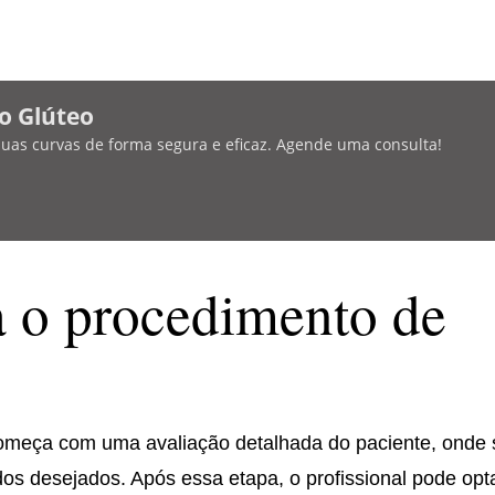
o Glúteo
 suas curvas de forma segura e eficaz. Agende uma consulta!
 o procedimento de
omeça com uma avaliação detalhada do paciente, onde
ados desejados. Após essa etapa, o profissional pode opt