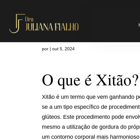
O que é Xitã
por
|
out 5, 2024
O que é Xitão?
Xitão é um termo que vem ganhando pop
se a um tipo específico de procediment
glúteos. Este procedimento pode envol
mesmo a utilização de gordura do própr
um contorno corporal mais harmonioso