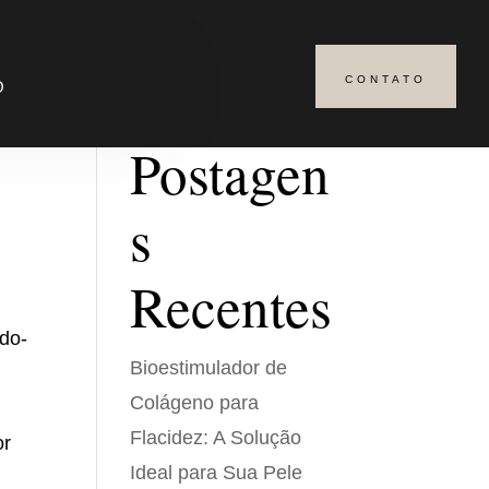
CONTATO
Pesquisar
O
Postagen
s
Recentes
ndo-
Bioestimulador de
Colágeno para
Flacidez: A Solução
or
Ideal para Sua Pele