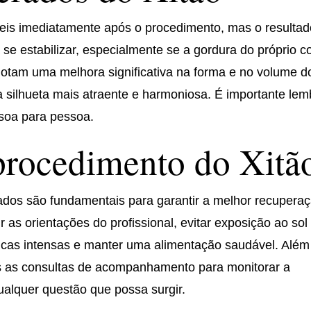
veis imediatamente após o procedimento, mas o resulta
se estabilizar, especialmente se a gordura do próprio c
 notam uma melhora significativa na forma e no volume d
a silhueta mais atraente e harmoniosa. É importante lem
soa para pessoa.
procedimento do Xitã
ados são fundamentais para garantir a melhor recupera
ir as orientações do profissional, evitar exposição ao sol
físicas intensas e manter uma alimentação saudável. Além
as as consultas de acompanhamento para monitorar a
ualquer questão que possa surgir.