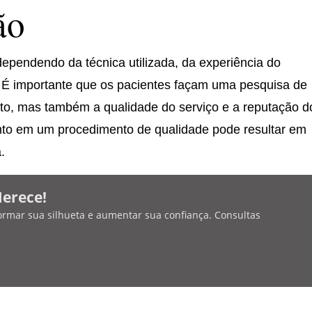
ão
dependendo da técnica utilizada, da experiência do
ca. É importante que os pacientes façam uma pesquisa de
to, mas também a qualidade do serviço e a reputação d
mento em um procedimento de qualidade pode resultar em
.
Merece!
ormar sua silhueta e aumentar sua confiança. Consultas