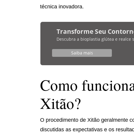
técnica inovadora.
Transforme Seu Contorn
Descubra a bioplastia glútea e realce
Saiba mais
Como funciona
Xitão?
O procedimento de Xitão geralmente c
discutidas as expectativas e os result