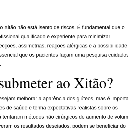
 Xitão não está isento de riscos. É fundamental que o
fissional qualificado e experiente para minimizar
ecções, assimetrias, reações alérgicas e a possibilidade
é essencial que os pacientes façam uma pesquisa cuidado
.
submeter ao Xitão?
esejam melhorar a aparência dos glúteos, mas é import
s de saúde e tenha expectativas realistas sobre os
á tentaram métodos não cirúrgicos de aumento de volum
veram os resultados desejados, podem se beneficiar do