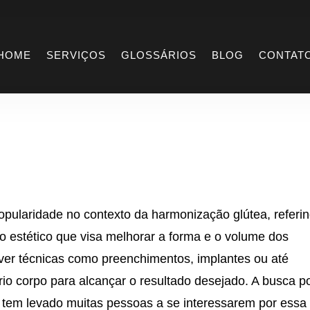
o
HOME
SERVIÇOS
GLOSSÁRIOS
BLOG
CONTAT
ularidade no contexto da harmonização glútea, referi
o estético que visa melhorar a forma e o volume dos
ver técnicas como preenchimentos, implantes ou até
io corpo para alcançar o resultado desejado. A busca p
 tem levado muitas pessoas a se interessarem por essa