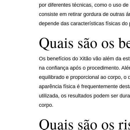
por diferentes técnicas, como o uso de
consiste em retirar gordura de outras á
depende das características físicas do 
Quais são os b
Os benefícios do Xitão vão além da es
na confiança após o procedimento. Alé
equilibrado e proporcional ao corpo, 
aparência física é frequentemente des
utilizada, os resultados podem ser dur
corpo.
Quais são os r