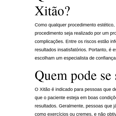
Xitão?
Como qualquer procedimento estético, o
procedimento seja realizado por um pro
complicações. Entre os riscos estão inf
resultados insatisfatórios. Portanto, 
escolham um especialista de confiança
Quem pode se 
O Xitão é indicado para pessoas que d
que o paciente esteja em boas condiçõe
resultados. Geralmente, pessoas que j
como exercícios ou cremes, e não obti