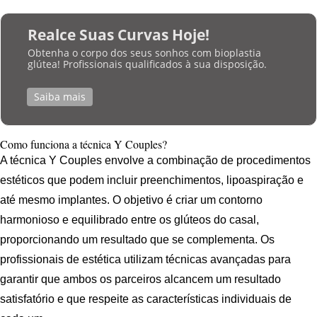
Realce Suas Curvas Hoje!
Obtenha o corpo dos seus sonhos com bioplastia
glútea! Profissionais qualificados à sua disposição.
Saiba mais
Como funciona a técnica Y Couples?
A técnica Y Couples envolve a combinação de procedimentos
estéticos que podem incluir preenchimentos, lipoaspiração e
até mesmo implantes. O objetivo é criar um contorno
harmonioso e equilibrado entre os glúteos do casal,
proporcionando um resultado que se complementa. Os
profissionais de estética utilizam técnicas avançadas para
garantir que ambos os parceiros alcancem um resultado
satisfatório e que respeite as características individuais de