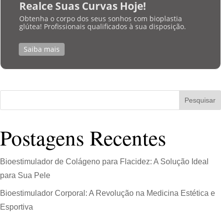
Realce Suas Curvas Hoje!
Obtenha o corpo dos seus sonhos com bioplastia
glútea! Profissionais qualificados à sua disposição.
Saiba mais
Pesquisar
Postagens Recentes
Bioestimulador de Colágeno para Flacidez: A Solução Ideal
para Sua Pele
Bioestimulador Corporal: A Revolução na Medicina Estética e
Esportiva