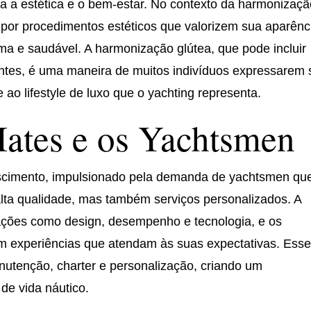
ca a estética e o bem-estar. No contexto da harmonizaç
por procedimentos estéticos que valorizem sua aparênc
ma e saudável. A harmonização glútea, que pode incluir
ntes, é uma maneira de muitos indivíduos expressarem 
e ao lifestyle de luxo que o yachting representa.
ates e os Yachtsmen
scimento, impulsionado pela demanda de yachtsmen qu
a qualidade, mas também serviços personalizados. A
ações como design, desempenho e tecnologia, e os
em experiências que atendam às suas expectativas. Ess
utenção, charter e personalização, criando um
de vida náutico.