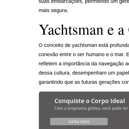
suas embarcações, permitindo um gere
mais segura.
Yachtsman e a 
O conceito de yachtsman está profunda
conexão entre o ser humano e o mar. Ess
refletem a importância da navegação a
dessa cultura, desempenham um papel v
garantindo que as futuras gerações con
Conquiste o Corpo Ideal
Com a bioplastia glútea, você pode te
Saiba mais