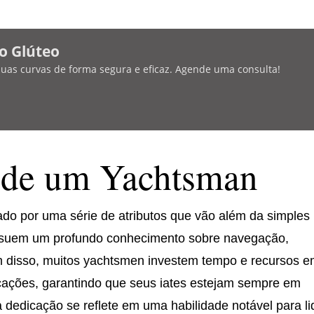
o Glúteo
 suas curvas de forma segura e eficaz. Agende uma consulta!
s de um Yachtsman
do por uma série de atributos que vão além da simples
ossuem um profundo conhecimento sobre navegação,
m disso, muitos yachtsmen investem tempo e recursos 
ações, garantindo que seus iates estejam sempre em
dedicação se reflete em uma habilidade notável para li