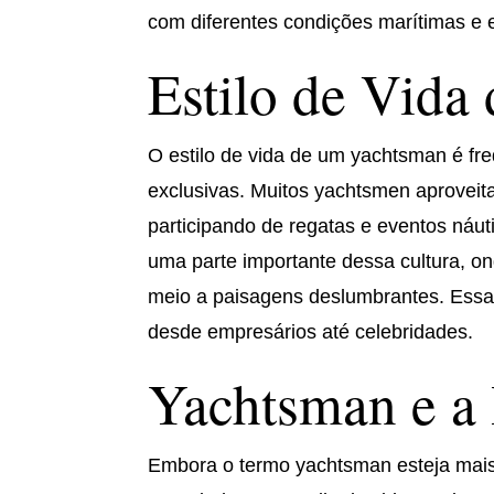
com diferentes condições marítimas e 
Estilo de Vida
O estilo de vida de um yachtsman é fr
exclusivas. Muitos yachtsmen aproveit
participando de regatas e eventos náuti
uma parte importante dessa cultura, o
meio a paisagens deslumbrantes. Essa v
desde empresários até celebridades.
Yachtsman e a
Embora o termo yachtsman esteja mais