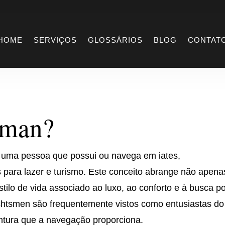
htsman
HOME
SERVIÇOS
GLOSSÁRIOS
BLOG
CONTAT
sman?
 uma pessoa que possui ou navega em iates,
para lazer e turismo. Este conceito abrange não apena
ilo de vida associado ao luxo, ao conforto e à busca p
chtsmen são frequentemente vistos como entusiastas do
entura que a navegação proporciona.