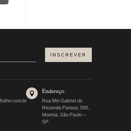
INSCREVER
Endereço

fialho.com.br
Rua Min Gabriel de
Rezende Passos, 500,
Moema. São Paulo –
SP