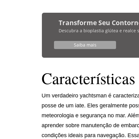
Transforme Seu Contorn
Descubra a bioplastia glútea e realce
Saiba mais
Característica
Um verdadeiro yachtsman é caracteriza
posse de um iate. Eles geralmente p
meteorologia e segurança no mar. Alé
aprender sobre manutenção de embarc
condições ideais para navegação. Essa 