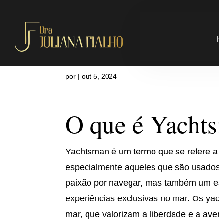
O que é Yac
por
|
out 5, 2024
O que é Yacht
Yachtsman é um termo que se refere a
especialmente aqueles que são usados 
paixão por navegar, mas também um est
experiências exclusivas no mar. Os ya
mar, que valorizam a liberdade e a av