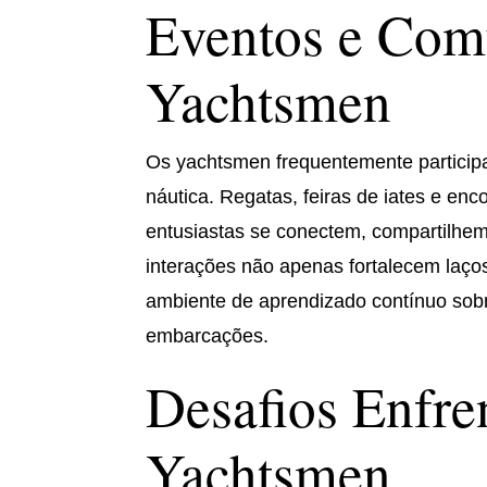
Eventos e Com
Yachtsmen
Os yachtsmen frequentemente particip
náutica. Regatas, feiras de iates e en
entusiastas se conectem, compartilhe
interações não apenas fortalecem la
ambiente de aprendizado contínuo sob
embarcações.
Desafios Enfre
Yachtsmen