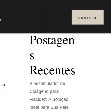
CONTATO
Pesquisar
O
Postagen
s
Recentes
Bioestimulador de
s a
Colágeno para
or
Flacidez: A Solução
Ideal para Sua Pele