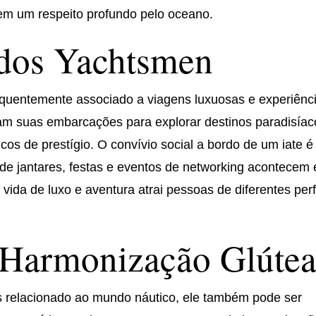
em um respeito profundo pelo oceano.
 dos Yachtsmen
equentemente associado a viagens luxuosas e experiênc
am suas embarcações para explorar destinos paradisíac
cos de prestígio. O convívio social a bordo de um iate é
nde jantares, festas e eventos de networking acontecem
ida de luxo e aventura atrai pessoas de diferentes perf
 Harmonização Glúte
 relacionado ao mundo náutico, ele também pode ser