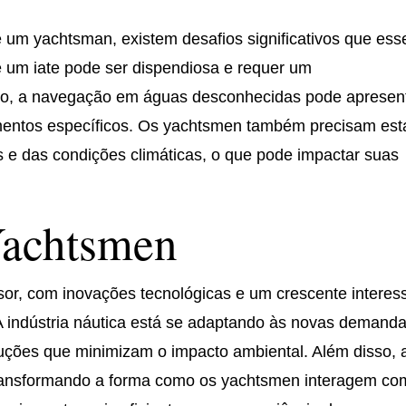
 um yachtsman, existem desafios significativos que ess
 um iate pode ser dispendiosa e requer um
so, a navegação em águas desconhecidas pode apresen
imentos específicos. Os yachtsmen também precisam est
 e das condições climáticas, o que pode impactar suas
Yachtsmen
or, com inovações tecnológicas e um crescente interes
 A indústria náutica está se adaptando às novas demanda
luções que minimizam o impacto ambiental. Além disso, 
 transformando a forma como os yachtsmen interagem co