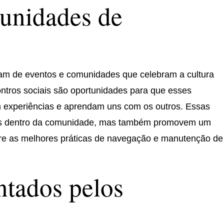
unidades de
am de eventos e comunidades que celebram a cultura
contros sociais são oportunidades para que esses
m experiências e aprendam uns com os outros. Essas
ços dentro da comunidade, mas também promovem um
re as melhores práticas de navegação e manutenção de
ntados pelos