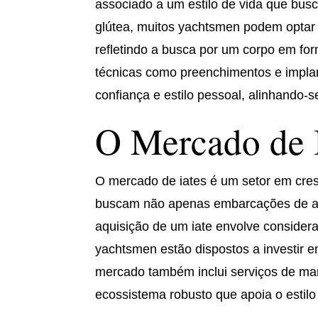
associado a um estilo de vida que bus
glútea, muitos yachtsmen podem optar 
refletindo a busca por um corpo em for
técnicas como preenchimentos e impla
confiança e estilo pessoal, alinhando-s
O Mercado de I
O mercado de iates é um setor em cre
buscam não apenas embarcações de alt
aquisição de um iate envolve consider
yachtsmen estão dispostos a investir 
mercado também inclui serviços de man
ecossistema robusto que apoia o estilo 