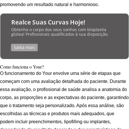
promovendo um resultado natural e harmonioso.
Realce Suas Curvas Hoje!
Obtenha o corpo dos seus sonhos com bioplastia
glútea! Profissionais qualificados à sua disposição.
Saiba mais
Como funciona o Your?
O funcionamento do Your envolve uma série de etapas que
começam com uma avaliação detalhada do paciente. Durante
essa avaliação, o profissional de saúde analisa a anatomia do
corpo, as proporções e as expectativas do paciente, garantindo
que o tratamento seja personalizado. Após essa análise, são
escolhidas as técnicas e produtos mais adequados, que
podem incluir preenchimentos, lipofilling ou implantes,