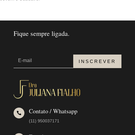
Fique sempre ligada.
INSCREVER
Contato / Whatsapp

(11) 950037171