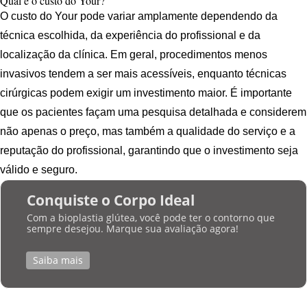
Qual é o custo do Your?
O custo do Your pode variar amplamente dependendo da
técnica escolhida, da experiência do profissional e da
localização da clínica. Em geral, procedimentos menos
invasivos tendem a ser mais acessíveis, enquanto técnicas
cirúrgicas podem exigir um investimento maior. É importante
que os pacientes façam uma pesquisa detalhada e considerem
não apenas o preço, mas também a qualidade do serviço e a
reputação do profissional, garantindo que o investimento seja
válido e seguro.
Conquiste o Corpo Ideal
Com a bioplastia glútea, você pode ter o contorno que
sempre desejou. Marque sua avaliação agora!
Saiba mais