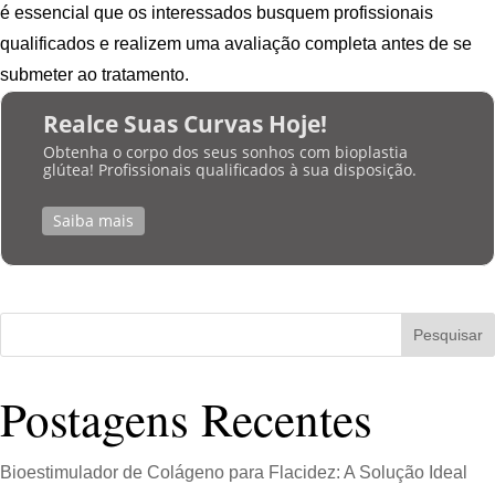
é essencial que os interessados busquem profissionais
qualificados e realizem uma avaliação completa antes de se
submeter ao tratamento.
Realce Suas Curvas Hoje!
Obtenha o corpo dos seus sonhos com bioplastia
glútea! Profissionais qualificados à sua disposição.
Saiba mais
Pesquisar
Postagens Recentes
Bioestimulador de Colágeno para Flacidez: A Solução Ideal