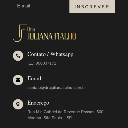
INSCREVER
Contato / Whatsapp

(11) 950037171
Email

contato@drajulianafialho.com.br
Endereço

Rua Min Gabriel de Rezende Passos, 500,
Moema. São Paulo – SP