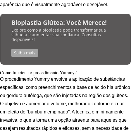
aparência que é visualmente agradável e desejável.
Bioplastia Glútea: Você Merece!
Explore como a bioplastia pode transformar sua
silhueta e aumentar sua confiança. Consultas
disponíveis!
Saiba mais
Como funciona o procedimento Yummy?
O procedimento Yummy envolve a aplicação de substâncias
específicas, como preenchimentos à base de ácido hialurônico
ou gordura autóloga, que são injetadas na região dos glúteos.
O objetivo é aumentar o volume, melhorar o contorno e criar
um efeito de “bumbum empinado”. A técnica é minimamente
invasiva, o que a torna uma opção atraente para aqueles que
desejam resultados rápidos e eficazes, sem a necessidade de