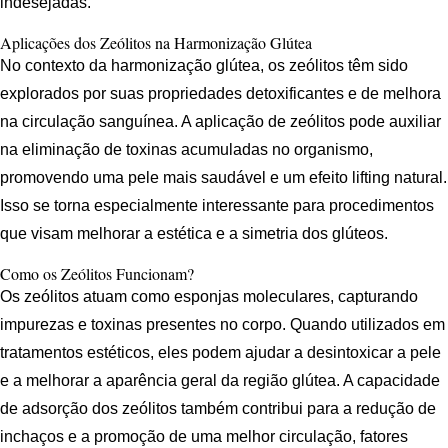
indesejadas.
Aplicações dos Zeólitos na Harmonização Glútea
No contexto da harmonização glútea, os zeólitos têm sido
explorados por suas propriedades detoxificantes e de melhora
na circulação sanguínea. A aplicação de zeólitos pode auxiliar
na eliminação de toxinas acumuladas no organismo,
promovendo uma pele mais saudável e um efeito lifting natural.
Isso se torna especialmente interessante para procedimentos
que visam melhorar a estética e a simetria dos glúteos.
Como os Zeólitos Funcionam?
Os zeólitos atuam como esponjas moleculares, capturando
impurezas e toxinas presentes no corpo. Quando utilizados em
tratamentos estéticos, eles podem ajudar a desintoxicar a pele
e a melhorar a aparência geral da região glútea. A capacidade
de adsorção dos zeólitos também contribui para a redução de
inchaços e a promoção de uma melhor circulação, fatores