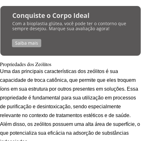
Conquiste o Corpo Ideal
Com a bioplastia glútea, você pode ter o contorno que
sempre desejou. Marque sua avaliação agora!
Saiba mais
Propriedades dos Zeólitos
Uma das principais características dos zeólitos é sua
capacidade de troca catiônica, que permite que eles troquem
íons em sua estrutura por outros presentes em soluções. Essa
propriedade é fundamental para sua utilização em processos
de purificação e desintoxicação, sendo especialmente
relevante no contexto de tratamentos estéticos e de saúde.
Além disso, os zeólitos possuem uma alta área de superfície, o
que potencializa sua eficácia na adsorção de substâncias