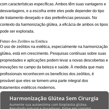
com características específicas. Ambos têm suas vantagens e
desvantagens, e a escolha entre eles pode depender do tipo
de tratamento desejado e das preferências pessoais. No
contexto da harmonização glútea, a eficácia de ambos os tipos
pode ser explorada.
Futuro dos Zeólitos na Estética
O uso de zeólitos na estética, especialmente na harmonização
glútea, está em crescimento. Pesquisas contínuas sobre suas
propriedades e aplicações podem levar a novas descobertas e
inovações no campo da beleza e saúde. À medida que mais
profissionais reconhecem os benefícios dos zeólitos, é
provável que eles se tornem uma parte integral dos
tratamentos estéticos modernos.
Harmonização Glútea Sem Cirurgia
Aumente sua autoestima com bioplastia glútea.
Resultado natural e duradouro. Entre em contato!