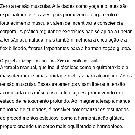
Zero a tensão muscular. Atividades como yoga e pilates são
especialmente eficazes, pois promovem alongamento e
fortalecimento muscular, além de incentivar a consciência
corporal. A prática regular de exercícios não só ajuda a liberar
a tensão acumulada, mas também melhora a circulação e a
flexibilidade, fatores importantes para a harmonização glútea.
O papel da terapia manual no Zero a tensão muscular
A terapia manual, que inclui técnicas como a quiropraxia e a
massoterapia, é uma abordagem eficaz para alcançar o Zero a
tensão muscular. Esses tratamentos visam liberar a tensão
acumulada nos músculos e articulações, promovendo um
estado de relaxamento profundo. Ao integrar a terapia manual
na rotina de cuidados, é possível potencializar os resultados
de procedimentos estéticos, como a harmonização glútea,
proporcionando um corpo mais equilibrado e harmonioso.