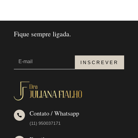
Fique sempre ligada.
INSCREVER
Contato / Whatsapp

(11) 950037171