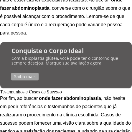
fazer abdominoplastia
, converse com o cirurgião sobre o que
é possível alcançar com o procedimento. Lembre-se de que
cada corpo é único e a recuperação pode variar de pessoa
para pessoa.
Conquiste o Corpo Ideal
Com a bioplastia glútea, você pode ter o contorno que
sempre desejou. Marque sua avaliação agora!
Saiba mais
Testemunhos e Casos de Sucesso
Por fim, ao buscar
onde fazer abdominoplastia
, não hesite
em pedir referências e testemunhos de pacientes que já
realizaram o procedimento na clínica escolhida. Casos de
sucesso podem fornecer uma visão clara sobre a qualidade do
serviço e a satisfação dos pacientes, ajudando na sua decisão