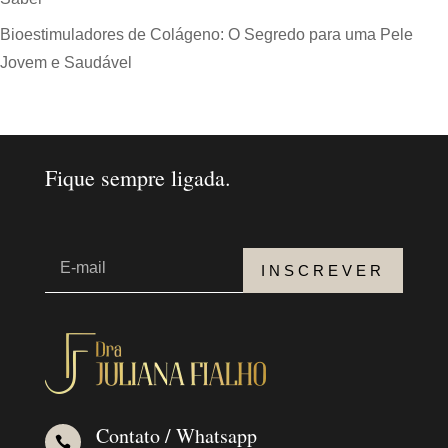
Bioestimuladores de Colágeno: O Segredo para uma Pele
Jovem e Saudável
Fique sempre ligada.
INSCREVER
Contato / Whatsapp
