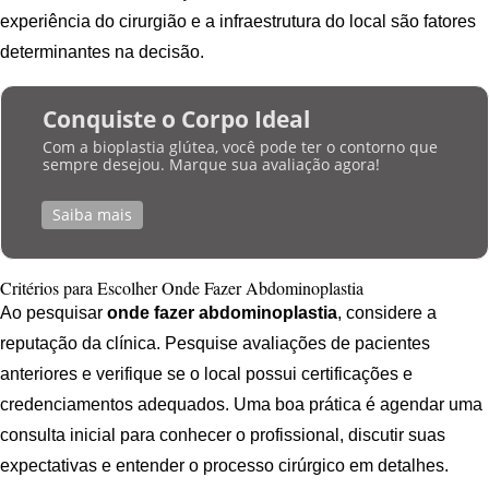
experiência do cirurgião e a infraestrutura do local são fatores
determinantes na decisão.
Conquiste o Corpo Ideal
Com a bioplastia glútea, você pode ter o contorno que
sempre desejou. Marque sua avaliação agora!
Saiba mais
Critérios para Escolher Onde Fazer Abdominoplastia
Ao pesquisar
onde fazer abdominoplastia
, considere a
reputação da clínica. Pesquise avaliações de pacientes
anteriores e verifique se o local possui certificações e
credenciamentos adequados. Uma boa prática é agendar uma
consulta inicial para conhecer o profissional, discutir suas
expectativas e entender o processo cirúrgico em detalhes.