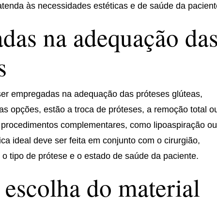
tenda às necessidades estéticas e de saúde da pacient
zadas na adequação da
s
ser empregadas na adequação das próteses glúteas,
s opções, estão a troca de próteses, a remoção total o
de procedimentos complementares, como lipoaspiração o
ca ideal deve ser feita em conjunto com o cirurgião,
o tipo de prótese e o estado de saúde da paciente.
 escolha do material