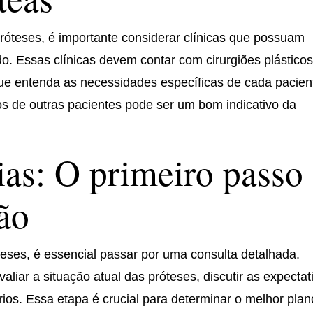
óteses, é importante considerar clínicas que possuam
o. Essas clínicas devem contar com cirurgiões plástico
que entenda as necessidades específicas de cada pacien
s de outras pacientes pode ser um bom indicativo da
ias: O primeiro passo
ão
teses, é essencial passar por uma consulta detalhada.
valiar a situação atual das próteses, discutir as expectat
ios. Essa etapa é crucial para determinar o melhor plan