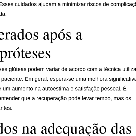
Esses cuidados ajudam a minimizar riscos de complica
da.
erados após a
próteses
es glúteas podem variar de acordo com a técnica utiliz
a paciente. Em geral, espera-se uma melhora significativ
e um aumento na autoestima e satisfação pessoal. É
e entender que a recuperação pode levar tempo, mas os
antes.
dos na adequação das