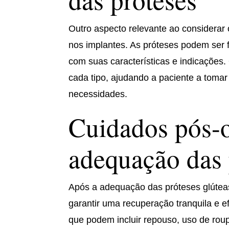
Outro aspecto relevante ao considerar 
nos implantes. As próteses podem ser fe
com suas características e indicações.
cada tipo, ajudando a paciente a toma
necessidades.
Cuidados pós-o
adequação das 
Após a adequação das próteses glúteas
garantir uma recuperação tranquila e ef
que podem incluir repouso, uso de roup