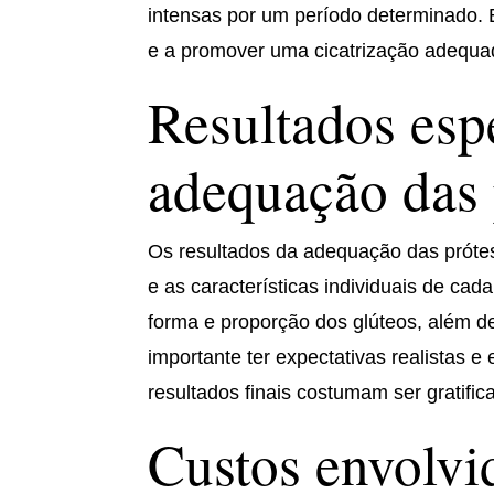
intensas por um período determinado. 
e a promover uma cicatrização adequa
Resultados esp
adequação das 
Os resultados da adequação das prótes
e as características individuais de cad
forma e proporção dos glúteos, além d
importante ter expectativas realistas 
resultados finais costumam ser gratific
Custos envolvi