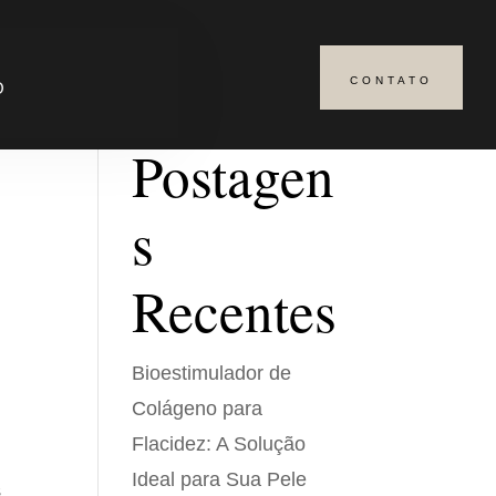
CONTATO
Pesquisar
O
Postagen
s
Recentes
Bioestimulador de
Colágeno para
Flacidez: A Solução
Ideal para Sua Pele
s