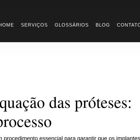
adequação das
HOME
SERVIÇOS
GLOSSÁRIOS
BLOG
CONTAT
quação das próteses:
processo
 procedimento essencial para garantir que os implante