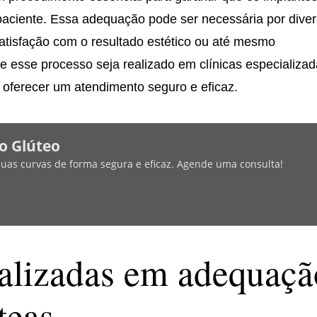
aciente. Essa adequação pode ser necessária por dive
tisfação com o resultado estético ou até mesmo
 esse processo seja realizado em clínicas especializad
 oferecer um atendimento seguro e eficaz.
o Glúteo
 suas curvas de forma segura e eficaz. Agende uma consulta!
ializadas em adequaçã
teas