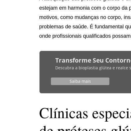
estejam em harmonia com o corpo da p
motivos, como mudanças no corpo, insa
problemas de saúde. É fundamental que
onde profissionais qualificados possam
Transforme Seu Contorn
Descubra a bioplastia glútea e realce
Saiba mais
Clínicas espec
de próteses glú