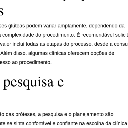
s
eses glúteas podem variar amplamente, dependendo da
 da complexidade do procedimento. É recomendável solici
 valor inclui todas as etapas do processo, desde a consu
s. Além disso, algumas clínicas oferecem opções de
acesso ao procedimento.
 pesquisa e
ção das próteses, a pesquisa e o planejamento são
e se sinta confortável e confiante na escolha da clínica