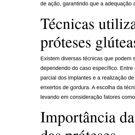
de ação, garantindo que a adequação a
Técnicas utili
próteses glútea
Existem diversas técnicas que podem 
dependendo do caso específico. Entre a
parcial dos implantes e a realização 
enxertos de gordura. A escolha da técni
levando em consideração fatores como 
Importância da
das próteses