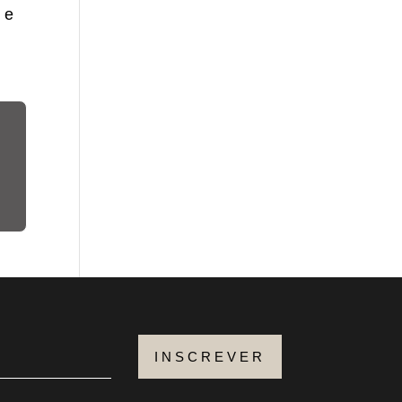
 e
INSCREVER