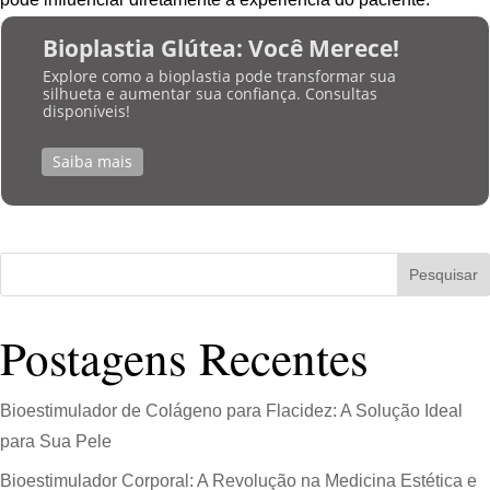
Bioplastia Glútea: Você Merece!
Explore como a bioplastia pode transformar sua
silhueta e aumentar sua confiança. Consultas
disponíveis!
Saiba mais
Pesquisar
Postagens Recentes
Bioestimulador de Colágeno para Flacidez: A Solução Ideal
para Sua Pele
Bioestimulador Corporal: A Revolução na Medicina Estética e