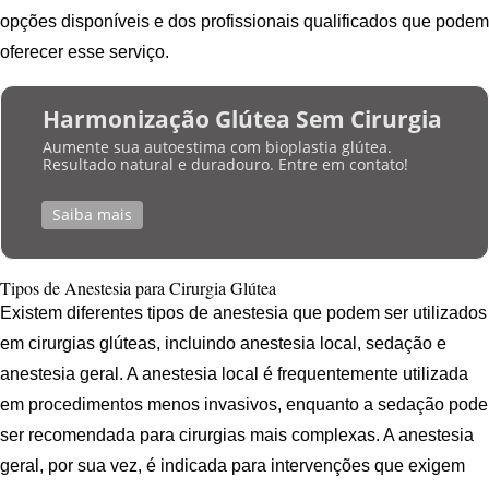
opções disponíveis e dos profissionais qualificados que podem
oferecer esse serviço.
Harmonização Glútea Sem Cirurgia
Aumente sua autoestima com bioplastia glútea.
Resultado natural e duradouro. Entre em contato!
Saiba mais
Tipos de Anestesia para Cirurgia Glútea
Existem diferentes tipos de anestesia que podem ser utilizados
em cirurgias glúteas, incluindo anestesia local, sedação e
anestesia geral. A anestesia local é frequentemente utilizada
em procedimentos menos invasivos, enquanto a sedação pode
ser recomendada para cirurgias mais complexas. A anestesia
geral, por sua vez, é indicada para intervenções que exigem