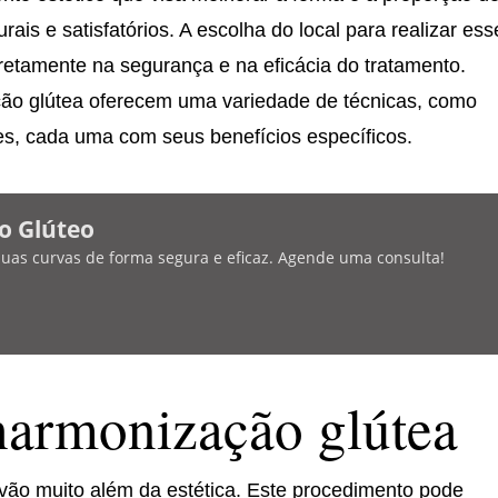
ais e satisfatórios. A escolha do local para realizar ess
iretamente na segurança e na eficácia do tratamento.
ção glútea oferecem uma variedade de técnicas, como
tes, cada uma com seus benefícios específicos.
o Glúteo
 suas curvas de forma segura e eficaz. Agende uma consulta!
harmonização glútea
vão muito além da estética. Este procedimento pode