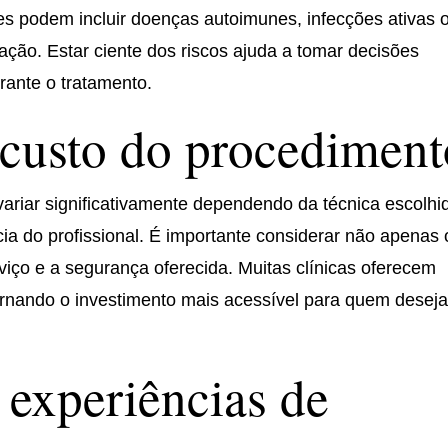
s podem incluir doenças autoimunes, infecções ativas 
ção. Estar ciente dos riscos ajuda a tomar decisões
rante o tratamento.
 custo do procediment
ariar significativamente dependendo da técnica escolhi
cia do profissional. É importante considerar não apenas 
iço e a segurança oferecida. Muitas clínicas oferecem
ornando o investimento mais acessível para quem desej
experiências de