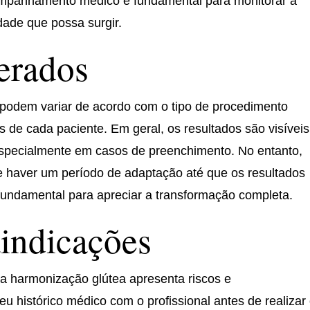
ompanhamento médico é fundamental para monitorar a
dade que possa surgir.
erados
 podem variar de acordo com o tipo de procedimento
ais de cada paciente. Em geral, os resultados são visíveis
specialmente em casos de preenchimento. No entanto,
de haver um período de adaptação até que os resultados
 fundamental para apreciar a transformação completa.
aindicações
a harmonização glútea apresenta riscos e
seu histórico médico com o profissional antes de realizar