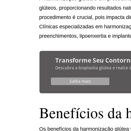
glúteos, proporcionando resultados natur
procedimento é crucial, pois impacta d
Clínicas especializadas em harmoniza
preenchimentos, lipoenxertia e implan
Transforme Seu Contorn
Descubra a bioplastia glútea e realce
Saiba mais
Benefícios da 
Os benefícios da harmonização glútea 