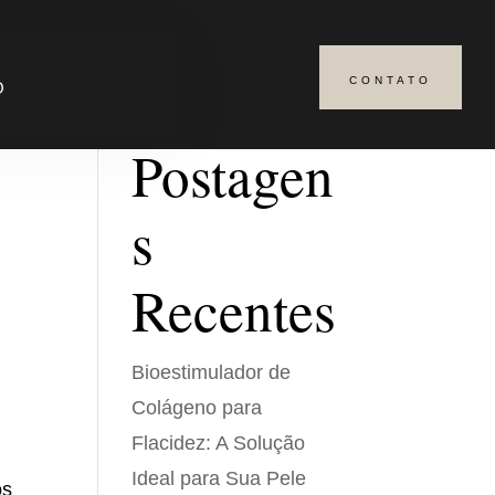
CONTATO
Pesquisar
O
Postagen
s
Recentes
Bioestimulador de
Colágeno para
Flacidez: A Solução
Ideal para Sua Pele
os