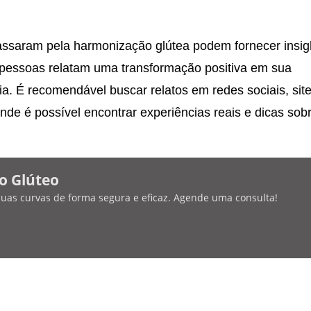
assaram pela harmonização glútea podem fornecer insig
 pessoas relatam uma transformação positiva em sua
a. É recomendável buscar relatos em redes sociais, sit
nde é possível encontrar experiências reais e dicas sob
o Glúteo
 suas curvas de forma segura e eficaz. Agende uma consulta!