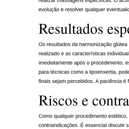
realizar massagens específicas. O ac
evolução e resolver qualquer eventuali
Resultados esp
Os resultados da harmonização glútea
realizado e as características individu
imediatamente após o procedimento, e
para técnicas como a lipoenxertia, po
finais sejam percebidos. A paciência é
Riscos e contr
Como qualquer procedimento estético, 
contraindicações. É essencial discutir 