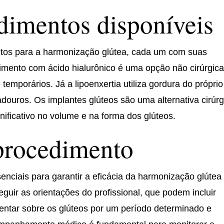
dimentos disponíveis
ntos para a harmonização glútea, cada um com suas
himento com ácido hialurônico é uma opção não cirúrgic
temporários. Já a lipoenxertia utiliza gordura do próprio
douros. Os implantes glúteos são uma alternativa cirúrg
ificativo no volume e na forma dos glúteos.
procedimento
nciais para garantir a eficácia da harmonização glútea
uir as orientações do profissional, que podem incluir
 sentar sobre os glúteos por um período determinado e