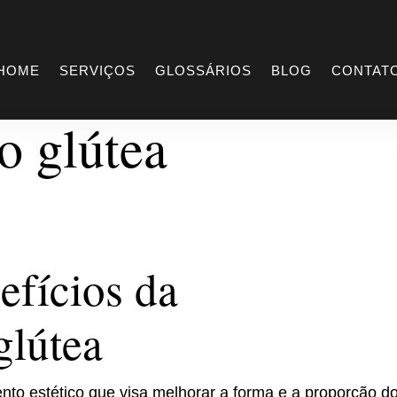
enefícios da
HOME
SERVIÇOS
GLOSSÁRIOS
BLOG
CONTAT
o glútea
efícios da
glútea
to estético que visa melhorar a forma e a proporção d