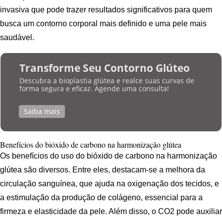
invasiva que pode trazer resultados significativos para quem
busca um contorno corporal mais definido e uma pele mais
saudável.
Transforme Seu Contorno Glúteo
Descubra a bioplastia glútea e realce suas curvas de
forma segura e eficaz. Agende uma consulta!
Saiba mais
Benefícios do bióxido de carbono na harmonização glútea
Os benefícios do uso do bióxido de carbono na harmonização
glútea são diversos. Entre eles, destacam-se a melhora da
circulação sanguínea, que ajuda na oxigenação dos tecidos, e
a estimulação da produção de colágeno, essencial para a
firmeza e elasticidade da pele. Além disso, o CO2 pode auxiliar