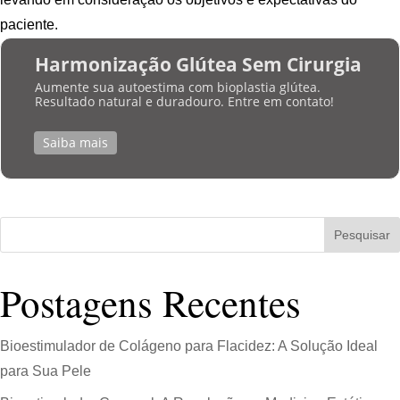
paciente.
Harmonização Glútea Sem Cirurgia
Aumente sua autoestima com bioplastia glútea.
Resultado natural e duradouro. Entre em contato!
Saiba mais
Pesquisar
Postagens Recentes
Bioestimulador de Colágeno para Flacidez: A Solução Ideal
para Sua Pele