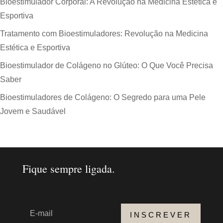
Bioestimulador Corporal: A Revolução na Medicina Estética e
Esportiva
Tratamento com Bioestimuladores: Revolução na Medicina
Estética e Esportiva
Bioestimulador de Colágeno no Glúteo: O Que Você Precisa
Saber
Bioestimuladores de Colágeno: O Segredo para uma Pele
Jovem e Saudável
Fique sempre ligada.
INSCREVER