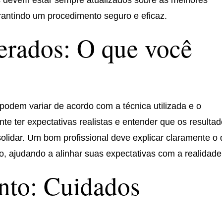
os devem estar sempre atualizados sobre as melhores
rantindo um procedimento seguro e eficaz.
erados: O que você
podem variar de acordo com a técnica utilizada e o
te ter expectativas realistas e entender que os resulta
lidar. Um bom profissional deve explicar claramente o
, ajudando a alinhar suas expectativas com a realidade
nto: Cuidados