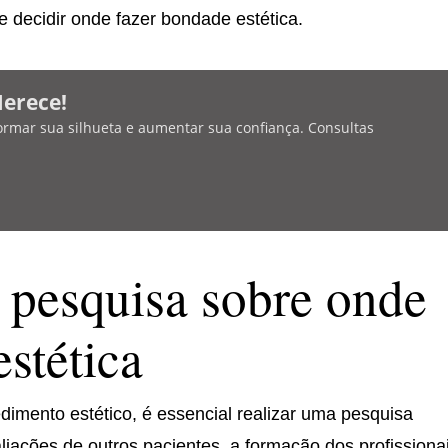
 decidir onde fazer bondade estética.
Merece!
ormar sua silhueta e aumentar sua confiança. Consultas
 pesquisa sobre onde
stética
dimento estético, é essencial realizar uma pesquisa
valiações de outros pacientes, a formação dos profissiona