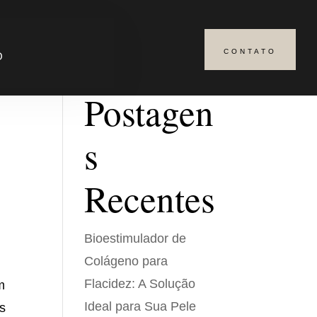
CONTATO
Pesquisar
O
Postagen
s
Recentes
Bioestimulador de
Colágeno para
Flacidez: A Solução
m
Ideal para Sua Pele
es