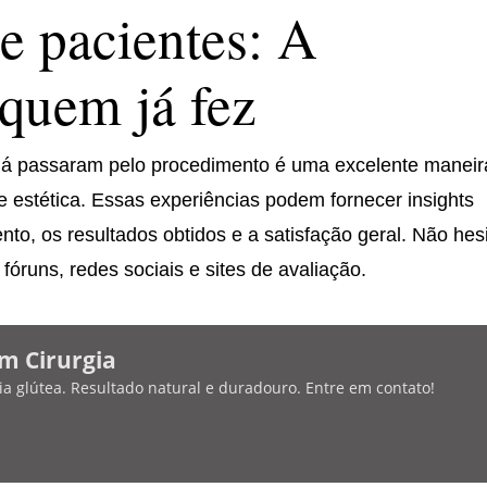
e pacientes: A
 quem já fez
já passaram pelo procedimento é uma excelente maneir
 estética. Essas experiências podem fornecer insights
to, os resultados obtidos e a satisfação geral. Não hes
óruns, redes sociais e sites de avaliação.
m Cirurgia
a glútea. Resultado natural e duradouro. Entre em contato!