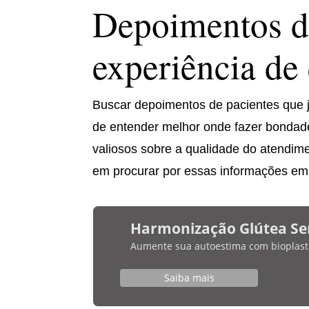
Depoimentos d
experiência de
Buscar depoimentos de pacientes que 
de entender melhor onde fazer bondade
valiosos sobre a qualidade do atendimen
em procurar por essas informações em f
Harmonização Glútea Se
Aumente sua autoestima com bioplasti
Saiba mais