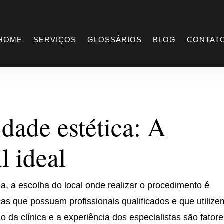
ondade estética
HOME
SERVIÇOS
GLOSSÁRIOS
BLOG
CONTAT
dade estética: A
l ideal
, a escolha do local onde realizar o procedimento é
cas que possuam profissionais qualificados e que utilize
o da clínica e a experiência dos especialistas são fator