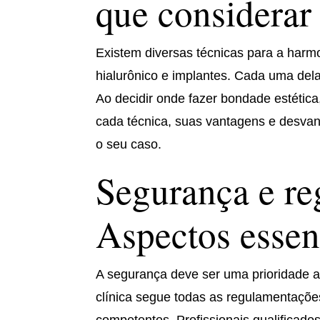
que considerar
Existem diversas técnicas para a har
hialurônico e implantes. Cada uma delas
Ao decidir onde fazer bondade estética
cada técnica, suas vantagens e desva
o seu caso.
Segurança e r
Aspectos essen
A segurança deve ser uma prioridade ao
clínica segue todas as regulamentaçõe