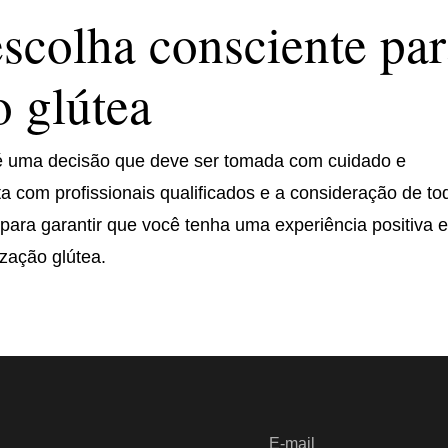
scolha consciente par
 glútea
 é uma decisão que deve ser tomada com cuidado e
ta com profissionais qualificados e a consideração de to
para garantir que você tenha uma experiência positiva 
ização glútea.