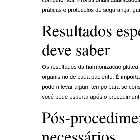
competentes. Profissionais qualificad
práticas e protocolos de segurança, ga
Resultados esp
deve saber
Os resultados da harmonização glútea 
organismo de cada paciente. É importan
podem levar algum tempo para se conso
você pode esperar após o procedimento
Pós-procedime
necessários