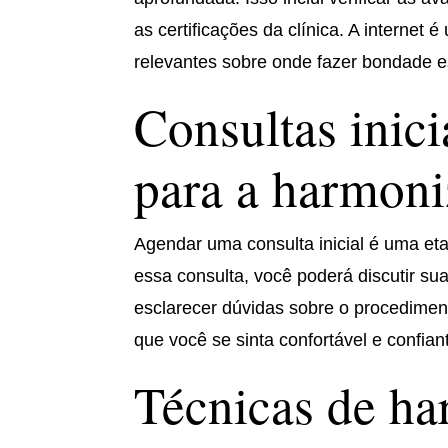
as certificações da clínica. A interne
relevantes sobre onde fazer bondade e
Consultas inici
para a harmoni
Agendar uma consulta inicial é uma et
essa consulta, você poderá discutir su
esclarecer dúvidas sobre o procedimento
que você se sinta confortável e confia
Técnicas de ha