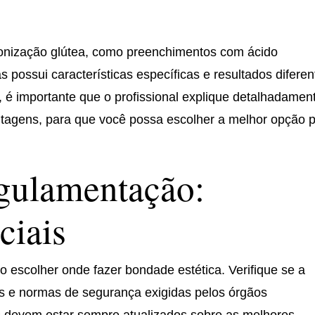
monização glútea, como preenchimentos com ácido
 possui características específicas e resultados diferen
, é importante que o profissional explique detalhadamen
ntagens, para que você possa escolher a melhor opção 
egulamentação:
ciais
 escolher onde fazer bondade estética. Verifique se a
s e normas de segurança exigidas pelos órgãos