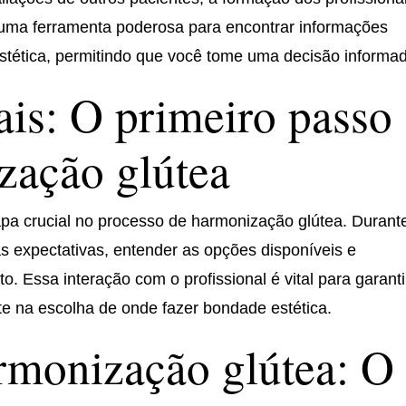
t é uma ferramenta poderosa para encontrar informações
stética, permitindo que você tome uma decisão informa
ais: O primeiro passo
zação glútea
apa crucial no processo de harmonização glútea. Durant
as expectativas, entender as opções disponíveis e
. Essa interação com o profissional é vital para garanti
nte na escolha de onde fazer bondade estética.
rmonização glútea: O