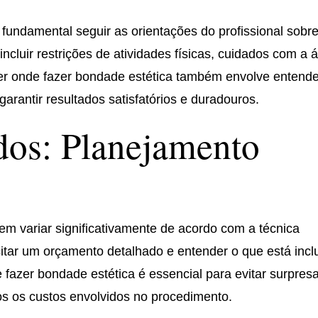
 fundamental seguir as orientações do profissional sobr
cluir restrições de atividades físicas, cuidados com a 
er onde fazer bondade estética também envolve entende
arantir resultados satisfatórios e duradouros.
dos: Planejamento
m variar significativamente de acordo com a técnica
icitar um orçamento detalhado e entender o que está incl
 fazer bondade estética é essencial para evitar surpres
os os custos envolvidos no procedimento.