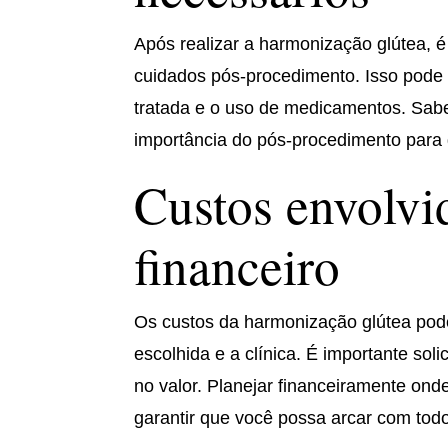
Após realizar a harmonização glútea, é
cuidados pós-procedimento. Isso pode in
tratada e o uso de medicamentos. Sab
importância do pós-procedimento para g
Custos envolvi
financeiro
Os custos da harmonização glútea pode
escolhida e a clínica. É importante sol
no valor. Planejar financeiramente onde
garantir que você possa arcar com tod