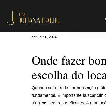
Onde fazer b
por
|
out 6, 2024
Onde fazer bon
escolha do loca
Quando se trata de harmonização glútea
fundamental. É importante buscar clíni
técnicas seguras e eficazes. A reputaçã