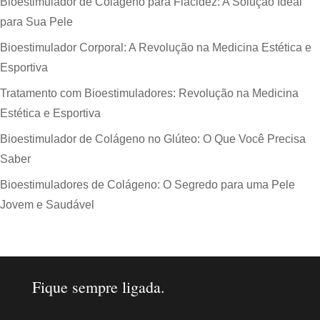
Bioestimulador de Colágeno para Flacidez: A Solução Ideal
para Sua Pele
Bioestimulador Corporal: A Revolução na Medicina Estética e
Esportiva
Tratamento com Bioestimuladores: Revolução na Medicina
Estética e Esportiva
Bioestimulador de Colágeno no Glúteo: O Que Você Precisa
Saber
Bioestimuladores de Colágeno: O Segredo para uma Pele
Jovem e Saudável
Fique sempre ligada.