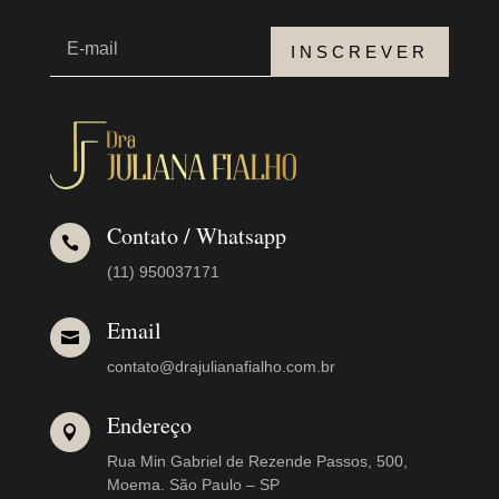
INSCREVER
Contato / Whatsapp

(11) 950037171
Email

contato@drajulianafialho.com.br
Endereço

Rua Min Gabriel de Rezende Passos, 500,
Moema. São Paulo – SP