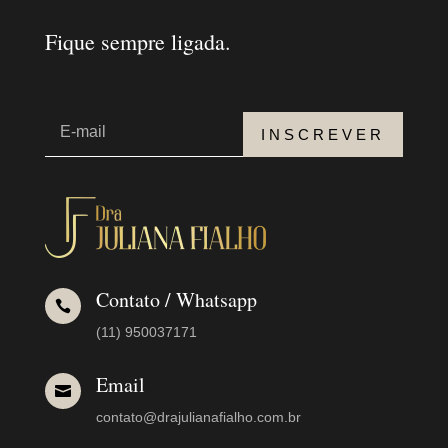
Fique sempre ligada.
INSCREVER
Contato / Whatsapp

(11) 950037171
Email

contato@drajulianafialho.com.br