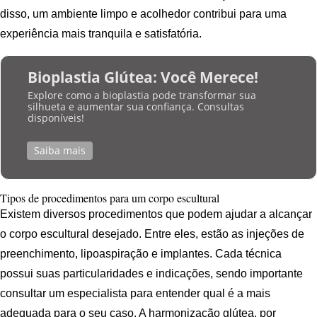
disso, um ambiente limpo e acolhedor contribui para uma
experiência mais tranquila e satisfatória.
Bioplastia Glútea: Você Merece!
Explore como a bioplastia pode transformar sua
silhueta e aumentar sua confiança. Consultas
disponíveis!
Saiba mais
Tipos de procedimentos para um corpo escultural
Existem diversos procedimentos que podem ajudar a alcançar
o corpo escultural desejado. Entre eles, estão as injeções de
preenchimento, lipoaspiração e implantes. Cada técnica
possui suas particularidades e indicações, sendo importante
consultar um especialista para entender qual é a mais
adequada para o seu caso. A harmonização glútea, por