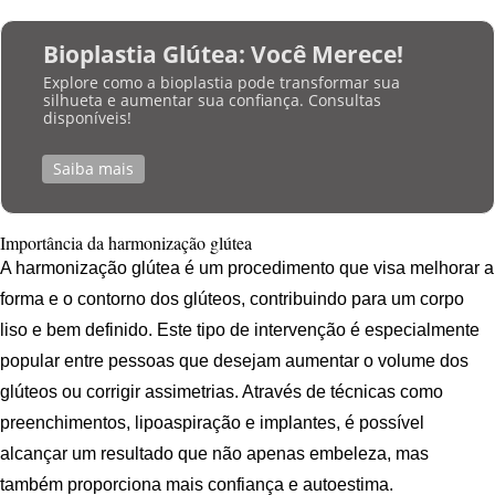
Bioplastia Glútea: Você Merece!
Explore como a bioplastia pode transformar sua
silhueta e aumentar sua confiança. Consultas
disponíveis!
Saiba mais
Importância da harmonização glútea
A harmonização glútea é um procedimento que visa melhorar a
forma e o contorno dos glúteos, contribuindo para um corpo
liso e bem definido. Este tipo de intervenção é especialmente
popular entre pessoas que desejam aumentar o volume dos
glúteos ou corrigir assimetrias. Através de técnicas como
preenchimentos, lipoaspiração e implantes, é possível
alcançar um resultado que não apenas embeleza, mas
também proporciona mais confiança e autoestima.