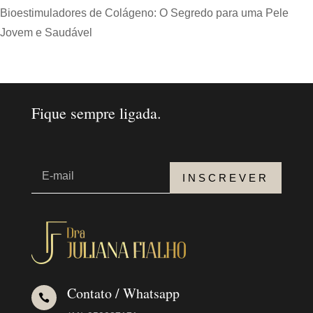
Bioestimuladores de Colágeno: O Segredo para uma Pele
Jovem e Saudável
Fique sempre ligada.
INSCREVER
Contato / Whatsapp
