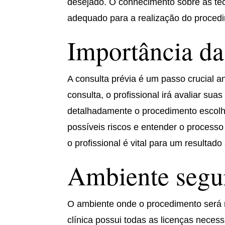
desejado. O conhecimento sobre as téc
adequado para a realização do proced
Importância da
A consulta prévia é um passo crucial an
consulta, o profissional irá avaliar su
detalhadamente o procedimento escolhid
possíveis riscos e entender o process
o profissional é vital para um resultado 
Ambiente segu
O ambiente onde o procedimento será r
clínica possui todas as licenças nece