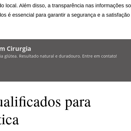
 do local. Além disso, a transparência nas informações s
dos é essencial para garantir a segurança e a satisfação
m Cirurgia
a glútea. Resultado natural e duradouro. Entre em contato!
ualificados para
tica