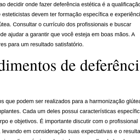
ao decidir onde fazer deferência estética é a qualificaçã
e esteticistas devem ter formação específica e experiênc
a. Consultar o currículo dos profissionais e buscar
e ajudar a garantir que você esteja em boas mãos. A
res para um resultado satisfatório.
dimentos de deferênci
os que podem ser realizados para a harmonização glúte
plantes. Cada um deles possui características específi
rpo e objetivos. É importante discutir com o profissional
, levando em consideração suas expectativas e o result