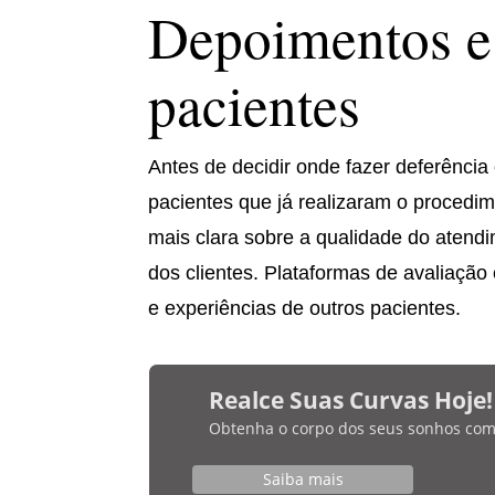
Depoimentos e 
pacientes
Antes de decidir onde fazer deferência
pacientes que já realizaram o procedim
mais clara sobre a qualidade do atendi
dos clientes. Plataformas de avaliação
e experiências de outros pacientes.
Realce Suas Curvas Hoje!
Obtenha o corpo dos seus sonhos com bi
Saiba mais