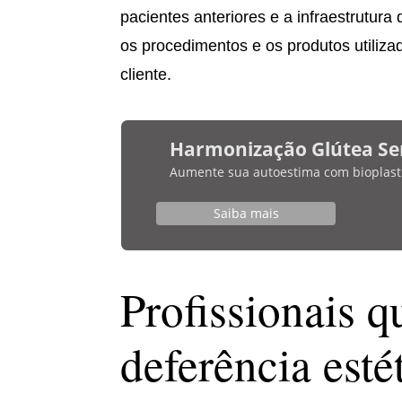
pacientes anteriores e a infraestrutura
os procedimentos e os produtos utiliza
cliente.
Harmonização Glútea Se
Aumente sua autoestima com bioplasti
Saiba mais
Profissionais q
deferência esté