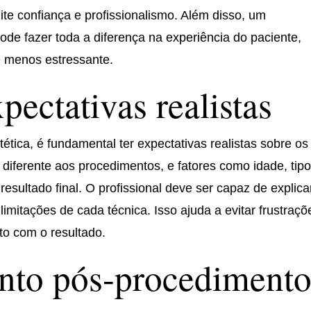
te confiança e profissionalismo. Além disso, um
de fazer toda a diferença na experiência do paciente,
e menos estressante.
pectativas realistas
ética, é fundamental ter expectativas realistas sobre os
diferente aos procedimentos, e fatores como idade, tip
resultado final. O profissional deve ser capaz de explica
limitações de cada técnica. Isso ajuda a evitar frustraçõ
ito com o resultado.
to pós-procediment