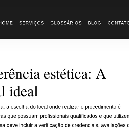
eferência estética
HOME
SERVIÇOS
GLOSSÁRIOS
BLOG
CONTAT
rência estética: A
l ideal
, a escolha do local onde realizar o procedimento é
cas que possuam profissionais qualificados e que utilize
a deve incluir a verificação de credenciais, avaliações 