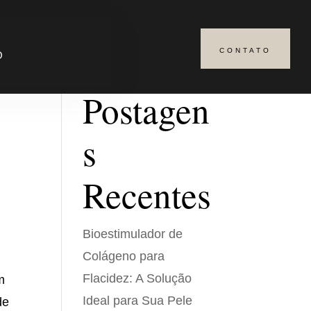
CONTATO
Pesquisar
O
Postagen
s
Recentes
Bioestimulador de
Colágeno para
Flacidez: A Solução
m
Ideal para Sua Pele
de