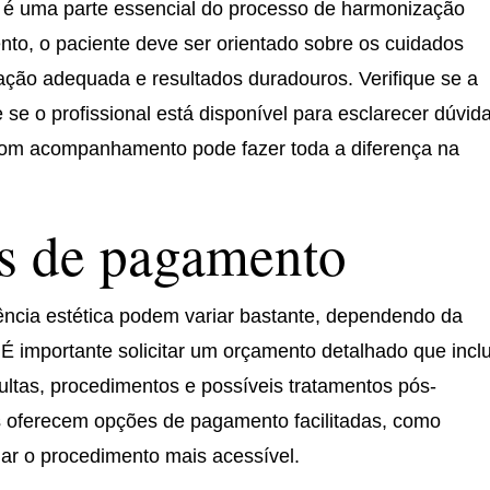
 uma parte essencial do processo de harmonização
nto, o paciente deve ser orientado sobre os cuidados
ação adequada e resultados duradouros. Verifique se a
e se o profissional está disponível para esclarecer dúvid
bom acompanhamento pode fazer toda a diferença na
as de pagamento
ncia estética podem variar bastante, dependendo da
a. É importante solicitar um orçamento detalhado que incl
ultas, procedimentos e possíveis tratamentos pós-
as oferecem opções de pagamento facilitadas, como
ar o procedimento mais acessível.