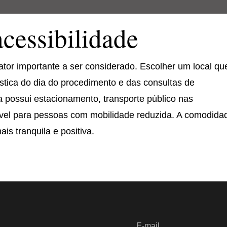
acessibilidade
ator importante a ser considerado. Escolher um local qu
ogística do dia do procedimento e das consultas de
a possui estacionamento, transporte público nas
ível para pessoas com mobilidade reduzida. A comodida
is tranquila e positiva.