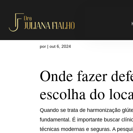
Onde fazer d
por
|
out 6, 2024
Onde fazer defe
escolha do loca
Quando se trata de harmonização glútea
fundamental. É importante buscar clíni
técnicas modernas e seguras. A pesquis