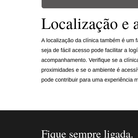
Localização e 
A localização da clínica também é um f
seja de fácil acesso pode facilitar a l
acompanhamento. Verifique se a clínic
proximidades e se o ambiente é acess
pode contribuir para uma experiência ma
Fique sempre ligada.