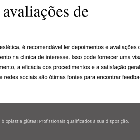
avaliações de
 estética, é recomendável ler depoimentos e avaliações 
ento na clínica de interesse. Isso pode fornecer uma vi
mento, a eficácia dos procedimentos e a satisfação gera
 e redes sociais são ótimas fontes para encontrar feedb
oplastia glútea! Profissionais qualificados à sua disposição.