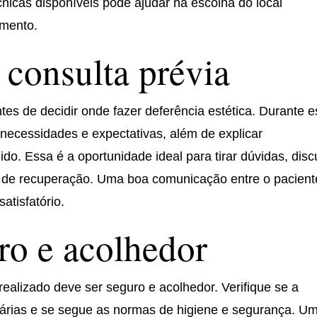
nicas disponíveis pode ajudar na escolha do local
imento.
 consulta prévia
tes de decidir onde fazer deferência estética. Durante 
as necessidades e expectativas, além de explicar
o. Essa é a oportunidade ideal para tirar dúvidas, discu
o de recuperação. Uma boa comunicação entre o pacient
satisfatório.
ro e acolhedor
ealizado deve ser seguro e acolhedor. Verifique se a
ssárias e se segue as normas de higiene e segurança. U