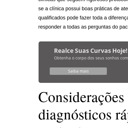
se a clínica possui boas práticas de a
qualificados pode fazer toda a diferen
responder a todas as perguntas do pa
Realce Suas Curvas Hoje!
Obtenha o corpo dos seus sonhos com bi
Saiba mais
Considerações 
diagnósticos r