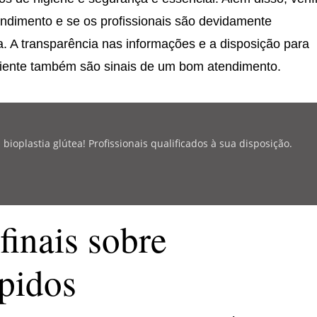
tendimento e se os profissionais são devidamente
ça. A transparência nas informações e a disposição para
ciente também são sinais de um bom atendimento.
oplastia glútea! Profissionais qualificados à sua disposição.
finais sobre
ápidos