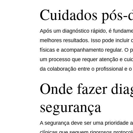
Cuidados pós-d
Após um diagnóstico rápido, é fundamen
melhores resultados. Isso pode incluir 
físicas e acompanhamento regular. O p
um processo que requer atenção e cui
da colaboração entre o profissional e o
Onde fazer dia
segurança
A segurança deve ser uma prioridade ao
clínicas que seguem rigorosos protocolo