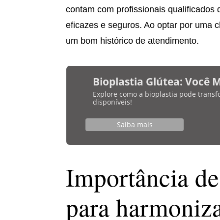
contam com profissionais qualificados q
eficazes e seguros. Ao optar por uma clí
um bom histórico de atendimento.
Bioplastia Glútea: Você 
Explore como a bioplastia pode transf
disponíveis!
Saiba mais
Importância de
para harmoniza