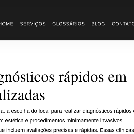
iagnósticos rápido
HOME
SERVIÇOS
GLOSSÁRIOS
BLOG
CONTAT
gnósticos rápidos em
alizadas
, a escolha do local para realizar diagnósticos rápidos 
em estética e procedimentos minimamente invasivos
e incluem avaliações precisas e rápidas. Essas clínica