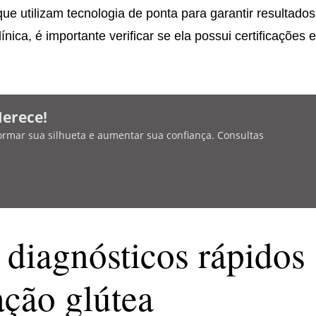
ue utilizam tecnologia de ponta para garantir resultados
nica, é importante verificar se ela possui certificações 
Merece!
ormar sua silhueta e aumentar sua confiança. Consultas
 diagnósticos rápidos
ção glútea