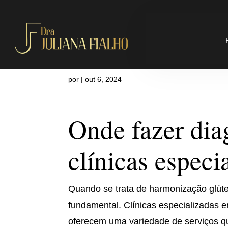
Onde fazer d
por
|
out 6, 2024
Onde fazer dia
clínicas especi
Quando se trata de harmonização glútea
fundamental. Clínicas especializadas 
oferecem uma variedade de serviços qu