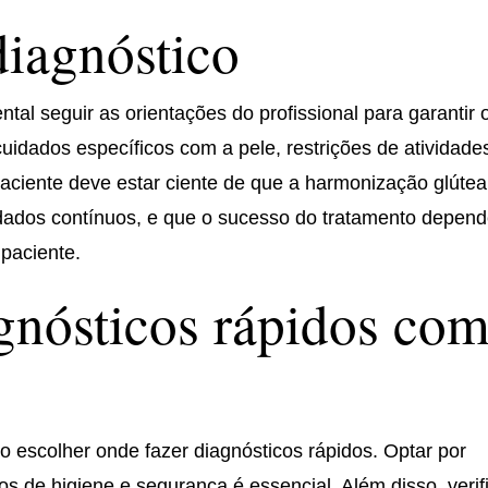
iagnóstico
tal seguir as orientações do profissional para garantir 
cuidados específicos com a pele, restrições de atividade
aciente deve estar ciente de que a harmonização glútea
dados contínuos, e que o sucesso do tratamento depen
 paciente.
gnósticos rápidos co
 escolher onde fazer diagnósticos rápidos. Optar por
s de higiene e segurança é essencial. Além disso, verif