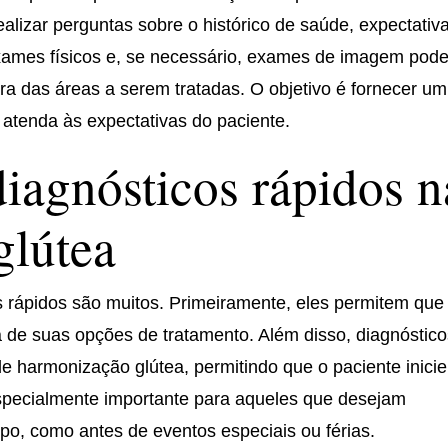
ealizar perguntas sobre o histórico de saúde, expectativ
exames físicos e, se necessário, exames de imagem pod
ara das áreas a serem tratadas. O objetivo é fornecer um
 atenda às expectativas do paciente.
diagnósticos rápidos n
glútea
s rápidos são muitos. Primeiramente, eles permitem que
de suas opções de tratamento. Além disso, diagnóstico
e harmonização glútea, permitindo que o paciente inicie
specialmente importante para aqueles que desejam
po, como antes de eventos especiais ou férias.