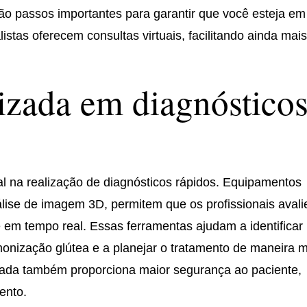
 são passos importantes para garantir que você esteja em
stas oferecem consultas virtuais, facilitando ainda mais
lizada em diagnóstico
l na realização de diagnósticos rápidos. Equipamentos
lise de imagem 3D, permitem que os profissionais aval
e em tempo real. Essas ferramentas ajudam a identificar
onização glútea e a planejar o tratamento de maneira 
ançada também proporciona maior segurança ao paciente,
ento.