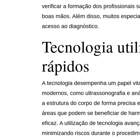
verificar a formação dos profissionais
boas mãos. Além disso, muitos especiali
acesso ao diagnóstico.
Tecnologia uti
rápidos
A tecnologia desempenha um papel vita
modernos, como ultrassonografia e aná
a estrutura do corpo de forma precisa 
áreas que podem se beneficiar de harm
eficaz. A utilização de tecnologia av
minimizando riscos durante o procedim