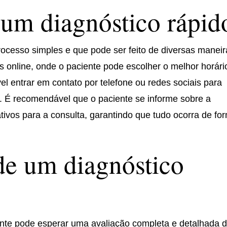
um diagnóstico rápid
ocesso simples e que pode ser feito de diversas maneir
 online, onde o paciente pode escolher o melhor horári
el entrar em contato por telefone ou redes sociais para
a. É recomendável que o paciente se informe sobre a
ivos para a consulta, garantindo que tudo ocorra de fo
de um diagnóstico
ente pode esperar uma avaliação completa e detalhada 