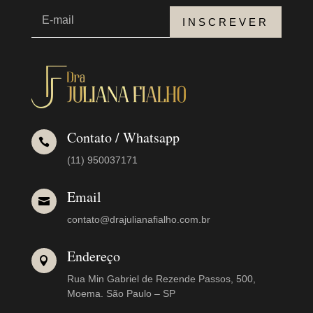
INSCREVER
Contato / Whatsapp

(11) 950037171
Email

contato@drajulianafialho.com.br
Endereço

Rua Min Gabriel de Rezende Passos, 500,
Moema. São Paulo – SP