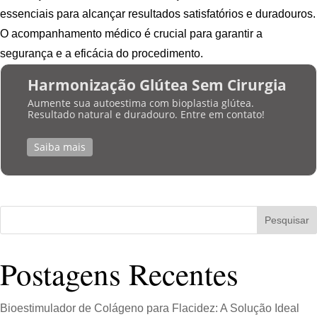
essenciais para alcançar resultados satisfatórios e duradouros.
O acompanhamento médico é crucial para garantir a
segurança e a eficácia do procedimento.
Harmonização Glútea Sem Cirurgia
Aumente sua autoestima com bioplastia glútea.
Resultado natural e duradouro. Entre em contato!
Saiba mais
Pesquisar
Postagens Recentes
Bioestimulador de Colágeno para Flacidez: A Solução Ideal