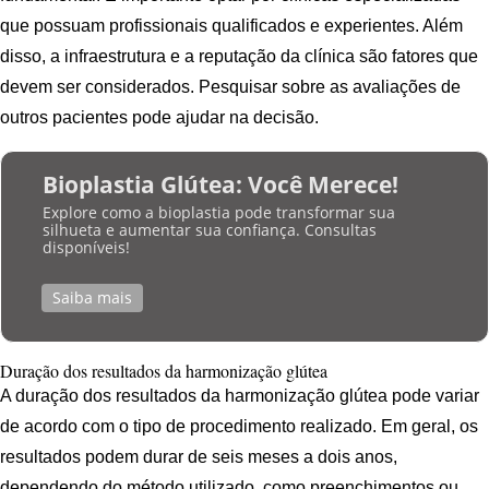
que possuam profissionais qualificados e experientes. Além
disso, a infraestrutura e a reputação da clínica são fatores que
devem ser considerados. Pesquisar sobre as avaliações de
outros pacientes pode ajudar na decisão.
Bioplastia Glútea: Você Merece!
Explore como a bioplastia pode transformar sua
silhueta e aumentar sua confiança. Consultas
disponíveis!
Saiba mais
Duração dos resultados da harmonização glútea
A duração dos resultados da harmonização glútea pode variar
de acordo com o tipo de procedimento realizado. Em geral, os
resultados podem durar de seis meses a dois anos,
dependendo do método utilizado, como preenchimentos ou