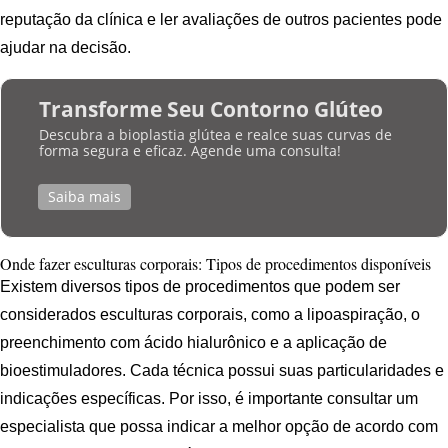
reputação da clínica e ler avaliações de outros pacientes pode
ajudar na decisão.
Transforme Seu Contorno Glúteo
Descubra a bioplastia glútea e realce suas curvas de
forma segura e eficaz. Agende uma consulta!
Saiba mais
Onde fazer esculturas corporais: Tipos de procedimentos disponíveis
Existem diversos tipos de procedimentos que podem ser
considerados esculturas corporais, como a lipoaspiração, o
preenchimento com ácido hialurônico e a aplicação de
bioestimuladores. Cada técnica possui suas particularidades e
indicações específicas. Por isso, é importante consultar um
especialista que possa indicar a melhor opção de acordo com