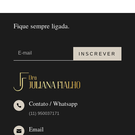
Fique sempre ligada.
INSCREVER
Contato / Whatsapp

(11) 950037171
Email
