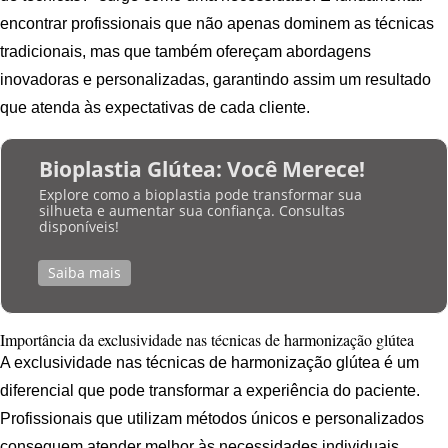
encontrar profissionais que não apenas dominem as técnicas
tradicionais, mas que também ofereçam abordagens
inovadoras e personalizadas, garantindo assim um resultado
que atenda às expectativas de cada cliente.
Bioplastia Glútea: Você Merece!
Explore como a bioplastia pode transformar sua
silhueta e aumentar sua confiança. Consultas
disponíveis!
Saiba mais
Importância da exclusividade nas técnicas de harmonização glútea
A exclusividade nas técnicas de harmonização glútea é um
diferencial que pode transformar a experiência do paciente.
Profissionais que utilizam métodos únicos e personalizados
conseguem atender melhor às necessidades individuais,